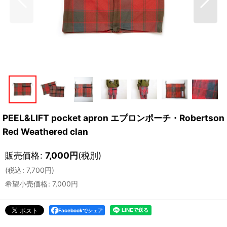
PEEL&LIFT pocket apron エプロンポーチ・Robertson
Red Weathered clan
販売価格
:
7,000
円
(税別)
(
税込
:
7,700
円
)
希望小売価格
:
7,000
円
Facebookでシェア