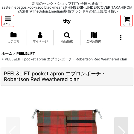
新潟のセレクトショップTITY 全国へ通販可
ssstein,ebagos,kookyzoo,blackmeans,PHINGERIN,UNDERCOVER,TAKAHIROM
IYASHITATheSoloist.mediam取扱ブランドその他正規取り扱い
tity
メニュー
カート
カテゴリ
マイページ
商品検索
ご利用案内
ホーム
>
PEEL&LIFT
>
PEEL&LIFT pocket apron エプロンポーチ・Robertson Red Weathered clan
PEEL&LIFT pocket apron エプロンポーチ・
Robertson Red Weathered clan