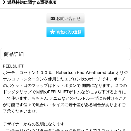
返品特約に関する重要事項
お問い合わせ
商品詳細
PEEL&LIFT
ポーチ。コットン１００％。Robertson Red Weathered clanオリジ
ナルコットンタータンを使用したエプロン状のポーチです。ポーチ
のポケット口のフラップはドットボタンで 開閉になります。２つの
ドッグクリップで同柄のPEEL&LIFTボトムなどにぶら下げるように
して使います。もちろん デニムなどのベルトループにも付けること
が可能です個々で風合い・サイズに若干差がある場合がありますご
了承くださいませ。
デザイナーからの説明になります
ボンテージパンツはタータンチェックを使うことでスコットランド