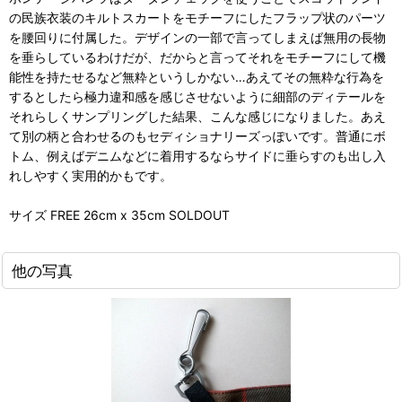
の民族衣装のキルトスカートをモチーフにしたフラップ状のパーツ
を腰回りに付属した。デザインの一部で言ってしまえば無用の長物
を垂らしているわけだが、だからと言ってそれをモチーフにして機
能性を持たせるなど無粋というしかない…あえてその無粋な行為を
するとしたら極力違和感を感じさせないように細部のディテールを
それらしくサンプリングした結果、こんな感じになりました。あえ
て別の柄と合わせるのもセディショナリーズっぽいです。普通にボ
トム、例えばデニムなどに着用するならサイドに垂らすのも出し入
れしやすく実用的かもです。
サイズ FREE 26cm x 35cm SOLDOUT
他の写真