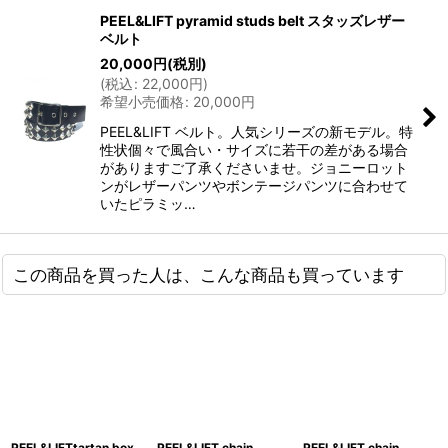
PEEL&LIFT pyramid studs belt スタッズレザー
ベルト
20,000
円
(税別)
(
税込
:
22,000
円
)
希望小売価格
:
20,000
円
PEEL&LIFT ベルト。人気シリーズの新モデル。特
性状個々で風合い・サイズに若干の差がある場合
がありますご了承くださいませ。ジョニーロット
ンがレザーパンツやボンテージパンツに合わせて
いたピラミッ…
この商品を買った人は、こんな商品も買っています
PEEL&LIFTtartan box
PEEL&LIFT chain
PEEL&LIFT chain