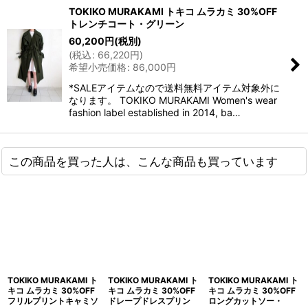
TOKIKO MURAKAMI トキコ ムラカミ 30%OFF
トレンチコート・グリーン
60,200
円
(税別)
(
税込
:
66,220
円
)
希望小売価格
:
86,000
円
*SALEアイテムなので送料無料アイテム対象外に
なります。 TOKIKO MURAKAMI Women's wear
fashion label established in 2014, ba…
この商品を買った人は、こんな商品も買っています
TOKIKO MURAKAMI ト
TOKIKO MURAKAMI ト
TOKIKO MURAKAMI ト
キコ ムラカミ 30%OFF
キコ ムラカミ 30%OFF
キコ ムラカミ 30%OFF
フリルプリントキャミソ
ドレープドレスプリン
ロングカットソー・