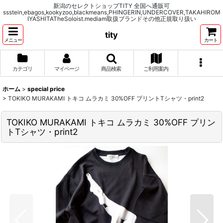
新潟のセレクトショップTITY 全国へ通販可
ssstein,ebagos,kookyzoo,blackmeans,PHINGERIN,UNDERCOVER,TAKAHIROM
IYASHITATheSoloist.mediam取扱ブランドその他正規取り扱い
tity
メニュー
カート
カテゴリ
マイページ
商品検索
ご利用案内
ホーム
>
special price
>
TOKIKO MURAKAMI トキコ ムラカミ 30%OFF プリントTシャツ・print2
TOKIKO MURAKAMI トキコ ムラカミ 30%OFF プリン
トTシャツ・print2