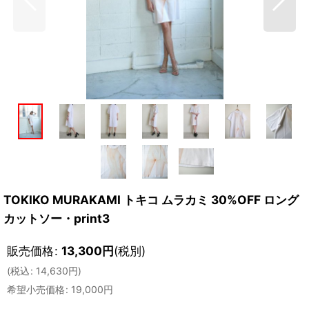
TOKIKO MURAKAMI トキコ ムラカミ 30%OFF ロング
カットソー・print3
販売価格
:
13,300
円
(税別)
(
税込
:
14,630
円
)
希望小売価格
:
19,000
円