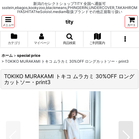
新潟のセレクトショップTITY 全国へ通販可
ssstein,ebagos,kookyzoo,blackmeans,PHINGERIN,UNDERCOVER,TAKAHIROM
IYASHITATheSoloist.mediam取扱ブランドその他正規取り扱い
tity
メニュー
カート
カテゴリ
マイページ
商品検索
ご利用案内
ホーム
>
special price
>
TOKIKO MURAKAMI トキコ ムラカミ 30%OFF ロングカットソー・print3
TOKIKO MURAKAMI トキコ ムラカミ 30%OFF ロング
カットソー・print3