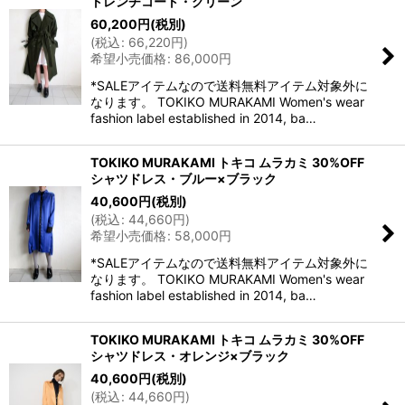
トレンチコート・グリーン
60,200
円
(税別)
(
税込
:
66,220
円
)
希望小売価格
:
86,000
円
*SALEアイテムなので送料無料アイテム対象外に
なります。 TOKIKO MURAKAMI Women's wear
fashion label established in 2014, ba…
TOKIKO MURAKAMI トキコ ムラカミ 30%OFF
シャツドレス・ブルー×ブラック
40,600
円
(税別)
(
税込
:
44,660
円
)
希望小売価格
:
58,000
円
*SALEアイテムなので送料無料アイテム対象外に
なります。 TOKIKO MURAKAMI Women's wear
fashion label established in 2014, ba…
TOKIKO MURAKAMI トキコ ムラカミ 30%OFF
シャツドレス・オレンジ×ブラック
40,600
円
(税別)
(
税込
:
44,660
円
)