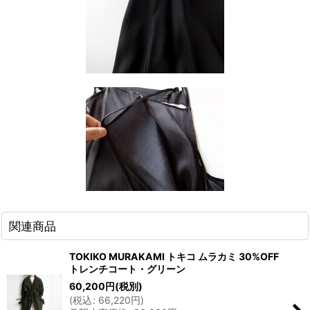
関連商品
TOKIKO MURAKAMI トキコ ムラカミ 30%OFF
トレンチコート・グリーン
60,200
円
(税別)
(
税込
:
66,220
円
)