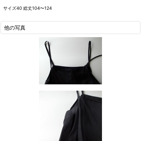
サイズ40 総丈104〜124
他の写真