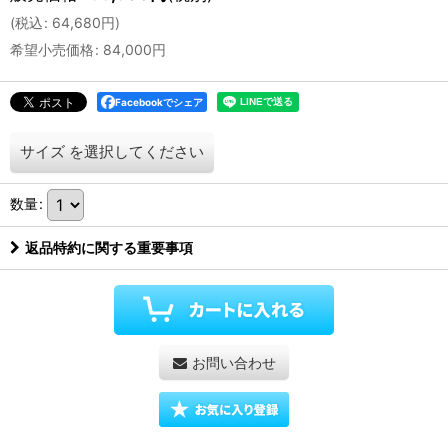
(
税込
:
64,680
円
)
希望小売価格
:
84,000
円
Facebookでシェア
サイズ
を選択してください
数量
:
返品特約に関する重要事項
お問い合わせ