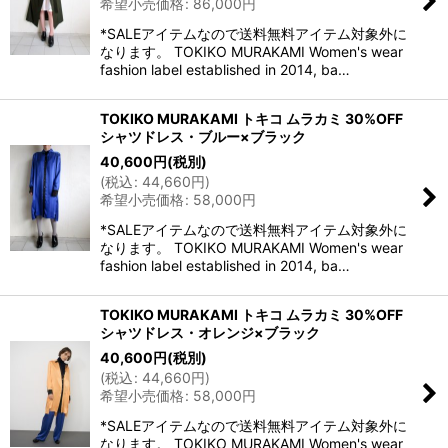
希望小売価格
:
86,000
円
*SALEアイテムなので送料無料アイテム対象外に
なります。 TOKIKO MURAKAMI Women's wear
fashion label established in 2014, ba…
TOKIKO MURAKAMI トキコ ムラカミ 30%OFF
シャツドレス・ブルー×ブラック
40,600
円
(税別)
(
税込
:
44,660
円
)
希望小売価格
:
58,000
円
*SALEアイテムなので送料無料アイテム対象外に
なります。 TOKIKO MURAKAMI Women's wear
fashion label established in 2014, ba…
TOKIKO MURAKAMI トキコ ムラカミ 30%OFF
シャツドレス・オレンジ×ブラック
40,600
円
(税別)
(
税込
:
44,660
円
)
希望小売価格
:
58,000
円
*SALEアイテムなので送料無料アイテム対象外に
なります。 TOKIKO MURAKAMI Women's wear