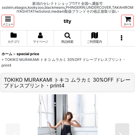
新潟のセレクトショップTITY 全国へ通販可
ssstein,ebagos,kookyzoo,blackmeans,PHINGERIN,UNDERCOVER,TAKAHIROM
IYASHITATheSoloist.mediam取扱ブランドその他正規取り扱い
tity
メニュー
カート
カテゴリ
マイページ
商品検索
ご利用案内
ホーム
>
special price
>
TOKIKO MURAKAMI トキコ ムラカミ 30%OFF ドレープドレスプリント・
print4
TOKIKO MURAKAMI トキコ ムラカミ 30%OFF ドレー
プドレスプリント・print4