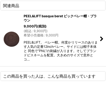
関連商品
PEEL&LIFT basque beret ビックベレー帽・ブラ
ウン
9,000
円
(税別)
(
税込
:
9,900
円
)
希望小売価格
:
9,000
円
PEEL&LIFT。 ベレー帽。何度かリリースのありま
す人気の定番12inchベレー。サイドには帽子本体
と 同色で”PNL”の刺繍が入ります。そしてブラン
ドビスネームを配置。大きめのサイズで意外と
コ…
この商品を買った人は、こんな商品も買っています