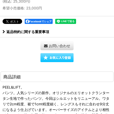
(
税込
:
25,300
円
)
希望小売価格
:
23,000
円
Facebookでシェア
返品特約に関する重要事項
お問い合わせ
商品詳細
PEEL&LIFT。
パンツ。人気シリーズの新作。オリジナルのエリオットクランター
タン生地で作ったパンツ。今回はシルエットをリニューアル。ワタ
リで2cm程度、裾で1cmt程度細く、レングスもそれに合わせ9分丈
になるよう仕上げています。オーバーサイズのアイテムとより相性