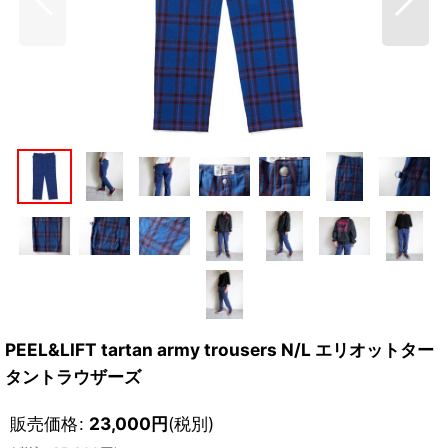
PEEL&LIFT tartan army trousers N/L エリオットター
タントラウザーズ
販売価格
:
23,000
円
(税別)