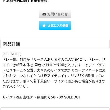
返品特約に関する重要事項
お問い合わせ
商品詳細
PEEL&LIFT。
ベレー帽。何度かリリースのあります人気の定番12inchベレー。サ
イドには帽子本体と 同色で”PNL”の刺繍が入ります。そしてブラン
ドビスネームを配置。大きめのサイズで意外とコーディネートに溶
け込むファンならずとも鉄板アイテムです。UNISEXで着用してい
ただけます。個々で若干風合い・サイズに差がある場合があります
ご了承ください。
サイズ FREE 直径31・約頭周り56〜60 SOLDOUT