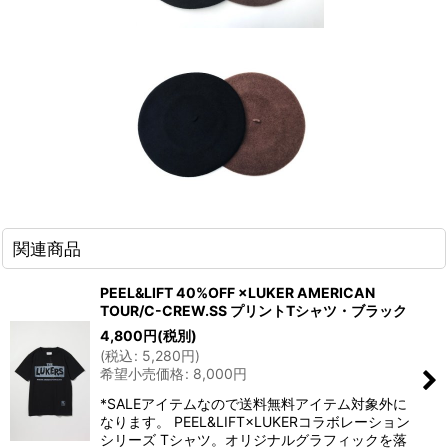
関連商品
PEEL&LIFT 40%OFF ×LUKER AMERICAN
TOUR/C-CREW.SS プリントTシャツ・ブラック
4,800
円
(税別)
(
税込
:
5,280
円
)
希望小売価格
:
8,000
円
*SALEアイテムなので送料無料アイテム対象外に
なります。 PEEL&LIFT×LUKERコラボレーション
シリーズ Tシャツ。オリジナルグラフィックを落