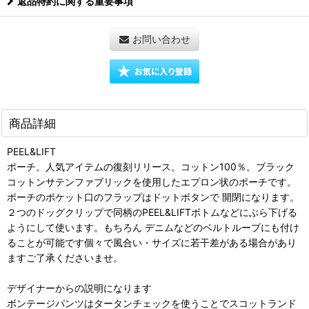
返品特約に関する重要事項
お問い合わせ
商品詳細
PEEL&LIFT
ポーチ。人気アイテムの復刻リリース。コットン100％。ブラック
コットンサテンファブリックを使用したエプロン状のポーチです。
ポーチのポケット口のフラップはドットボタンで 開閉になります。
２つのドッグクリップで同柄のPEEL&LIFTボトムなどにぶら下げる
ようにして使います。もちろん デニムなどのベルトループにも付け
ることが可能です個々で風合い・サイズに若干差がある場合があり
ますご了承くださいませ。
デザイナーからの説明になります
ボンテージパンツはタータンチェックを使うことでスコットランド