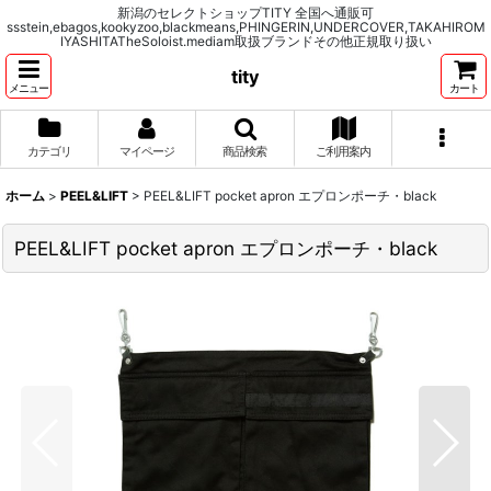
新潟のセレクトショップTITY 全国へ通販可
ssstein,ebagos,kookyzoo,blackmeans,PHINGERIN,UNDERCOVER,TAKAHIROM
IYASHITATheSoloist.mediam取扱ブランドその他正規取り扱い
tity
メニュー
カート
カテゴリ
マイページ
商品検索
ご利用案内
ホーム
>
PEEL&LIFT
>
PEEL&LIFT pocket apron エプロンポーチ・black
PEEL&LIFT pocket apron エプロンポーチ・black