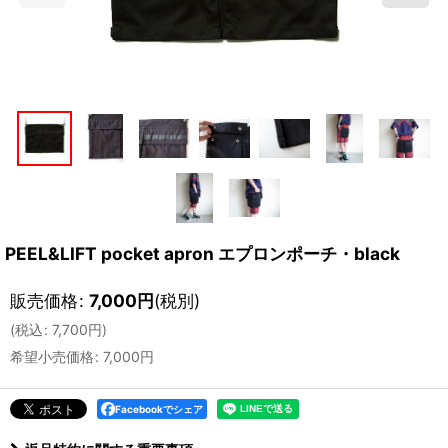
PEEL&LIFT pocket apron エプロンポーチ・black
販売価格
:
7,000
円
(税別)
(
税込
:
7,700
円
)
希望小売価格
:
7,000
円
Facebookでシェア