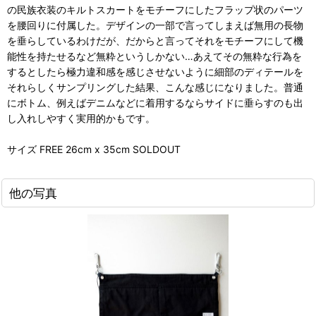
の民族衣装のキルトスカートをモチーフにしたフラップ状のパーツ
を腰回りに付属した。デザインの一部で言ってしまえば無用の長物
を垂らしているわけだが、だからと言ってそれをモチーフにして機
能性を持たせるなど無粋というしかない…あえてその無粋な行為を
するとしたら極力違和感を感じさせないように細部のディテールを
それらしくサンプリングした結果、こんな感じになりました。普通
にボトム、例えばデニムなどに着用するならサイドに垂らすのも出
し入れしやすく実用的かもです。
サイズ FREE 26cm x 35cm SOLDOUT
他の写真