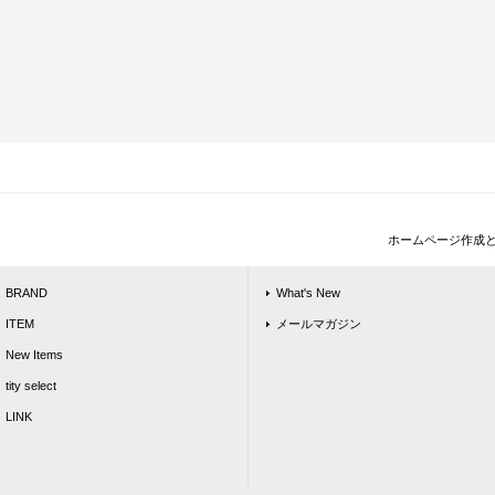
ホームページ作成
BRAND
What's New
ITEM
メールマガジン
New Items
tity select
LINK