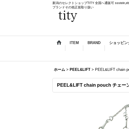
新潟のセレクトショップTITY 全国へ通販可 ssstein,ebagos,k
ブランドその他正規取り扱い
ITEM
BRAND
ショッピン
ホーム
>
PEEL&LIFT
>
PEEL&LIFT chai
PEEL&LIFT chain pouch チェ