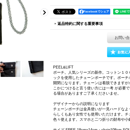
Facebookでシェア
返品特約に関する重要事項
お問い合
PEEL&LIFT
ポーチ。人気シリーズの新作。コットン１０
ックを使用したチェーンポーチです。ポーチ
開閉になります。チェーンは着脱できますが
こかにつけると言う使い方には一考 が必要
る場合がありますご了承くださいませ。
デザイナーからの説明になります
チェーンポーチは金具使いが一見ハードなよ
らしくもあり女性でも使用いただけます。チ
色々使えます。スマホと二つ折りの財布や小
サイズ FREE 18cmx14cm・chain108cm SO