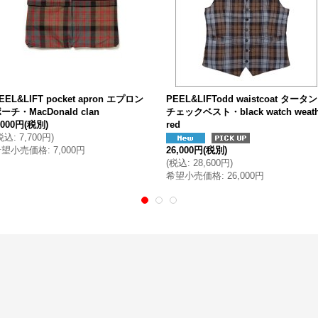
EEL&LIFT pocket apron エプロン
PEEL&LIFTodd waistcoat タータン
ーチ・MacDonald clan
チェックベスト・black watch weat
,000円
(税別)
red
税込
:
7,700円
)
希望小売価格
:
7,000円
26,000円
(税別)
(
税込
:
28,600円
)
希望小売価格
:
26,000円