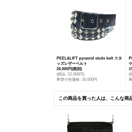
PEEL&LIFT pyramid studs belt スタ
P
ッズレザーベルト
20,000円
(税別)
1
(
税込
:
22,000円
)
(
希望小売価格
:
20,000円
この商品を買った人は、こんな商