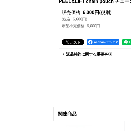
PEEL&LIFT chain pouch チ
販売価格
:
6,000円
(税別)
(
税込
:
6,600円
)
希望小売価格
:
6,000円
Facebookでシェア
返品特約に関する重要事項
関連商品