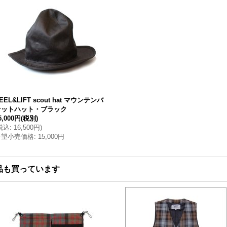
EEL&LIFT scout hat マウンテンバ
ケットハット・ブラック
5,000円
(税別)
税込
:
16,500円
)
希望小売価格
:
15,000円
品も買っています