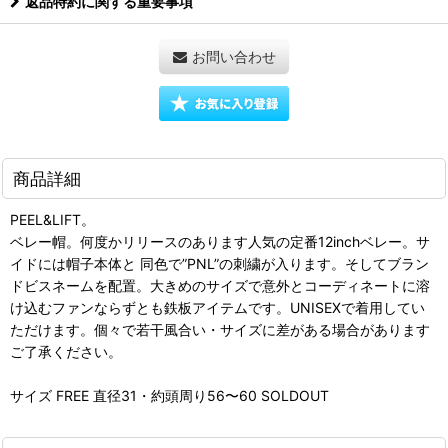
返品特約に関する重要事項
お問い合わせ
商品詳細
PEEL&LIFT。
ベレー帽。何度かリリースのあります人気の定番12inchベレー。サ
イドには帽子本体と 同色で”PNL”の刺繍が入ります。そしてブラン
ドビスネームを配置。大きめのサイズで意外とコーディネートに溶
け込むファンならずとも鉄板アイテムです。UNISEXで着用してい
ただけます。個々で若干風合い・サイズに差がある場合があります
ご了承ください。
サイズ FREE 直径31・約頭周り56〜60 SOLDOUT