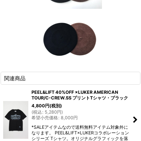
関連商品
PEEL&LIFT 40%OFF ×LUKER AMERICAN
TOUR/C-CREW.SS プリントTシャツ・ブラック
4,800
円
(税別)
(
税込
:
5,280
円
)
希望小売価格
:
8,000
円
*SALEアイテムなので送料無料アイテム対象外に
なります。 PEEL&LIFT×LUKERコラボレーション
シリーズ Tシャツ。オリジナルグラフィックを落