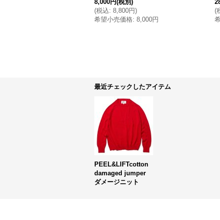
8,000円
(税別)
2
(
税込
:
8,800円
)
(
希望小売価格
:
8,000円
最近チェックしたアイテム
PEEL&LIFTcotton
damaged jumper
ダメージニット