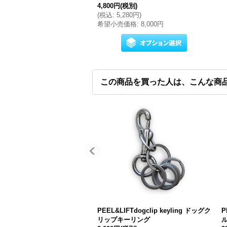
4,800円
(税別)
(
税込
:
5,280円
)
希望小売価格
:
8,000円
この商品を買った人は、こんな商
PEEL&LIFTdogclip keyling ドッグク
P
リップキーリング