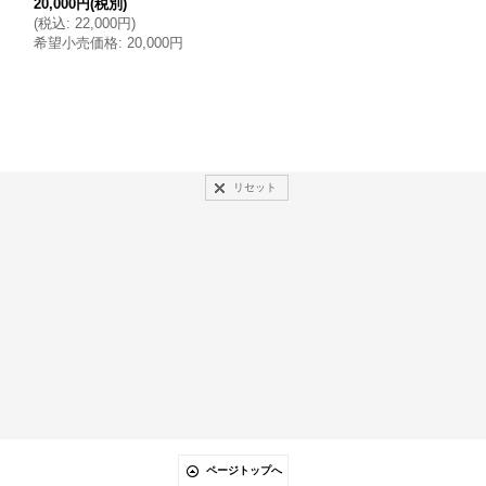
20,000円
(税別)
(
税込
:
4,400円
)
(
税込
:
22,000円
)
希望小売価格
:
4,000円
希望小売価格
:
20,000円
リセット
ページトップへ