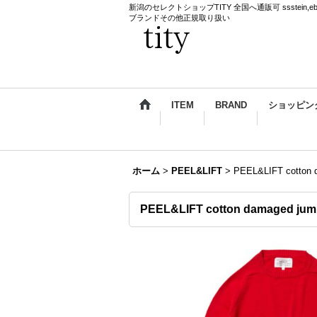
新潟のセレクトショップTITY 全国へ通販可 ssstein,ebagos,k
ブランドその他正規取り扱い
ITEM
BRAND
ショッピン
ホーム
>
PEEL&LIFT
>
PEEL&LIFT cotto
PEEL&LIFT cotton damaged 