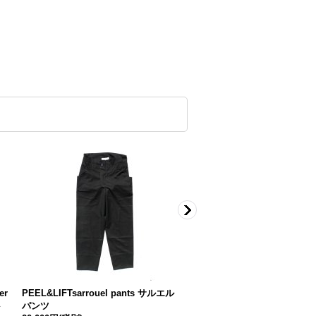
er
PEEL&LIFTsarrouel pants サルエル
PEEL&LIFTkeyring キーリ
ト
パンツ
4,000円
(税別)