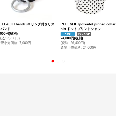
EEL&LIFThandcuff リング付きリス
PEEL&LIFTpolkadot pinned collar
トバンド
hirt ドットプリントシャツ
,000円
(税別)
税込
:
7,700円
)
24,000円
(税別)
希望小売価格
:
7,000円
(
税込
:
26,400円
)
希望小売価格
:
24,000円