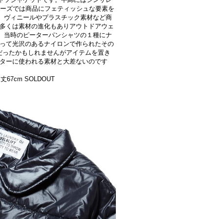
リーズでは商品にフェティッシュな要素を
、ヴィニールやプラスチック素材など商
の多くは素材の進化もありアウトドアウェ
。当時のピーターパンシャツの１種にナ
あって光沢のあるナイロンで作られたその
だったかもしれませんがアイテムを置き
ウターに使われる素材と大差ないのです
袖丈67cm SOLDOUT