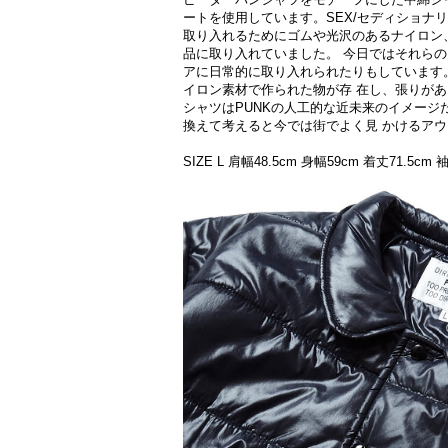
ートを使用しています。SEX/セディショナ
取り入れるためにゴムや光沢のあるナイロン
品に取り入れていました。 今日ではそれら
アに日常的に取り入れられたりもしています
イロン素材で作られた物が存 在し、張りが
シャツはPUNKの人工的な近未来のイメージ
換えて考えると今では街でよく見 かけるア
SIZE L 肩幅48.5cm 身幅59cm 着丈71.5cm 