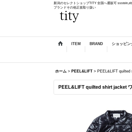
新潟のセレクトショップTITY 全国へ通販可 ssstein,ebagos,k
ブランドその他正規取り扱い
ITEM
BRAND
ショッピン
ホーム
>
PEEL&LIFT
>
PEEL&LIFT quil
PEEL&LIFT quilted shirt 