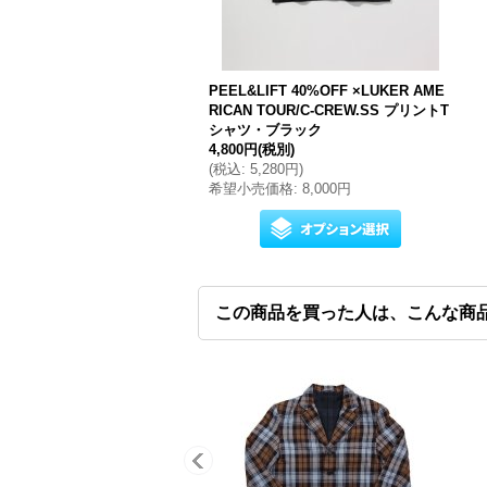
PEEL&LIFT 40%OFF ×LUKER AME
RICAN TOUR/C-CREW.SS プリントT
シャツ・ブラック
4,800円
(税別)
(
税込
:
5,280円
)
希望小売価格
:
8,000円
この商品を買った人は、こんな商