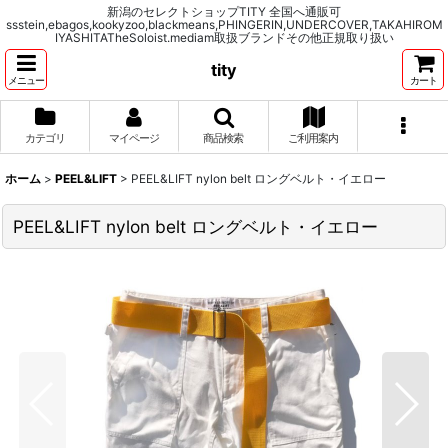
新潟のセレクトショップTITY 全国へ通販可
ssstein,ebagos,kookyzoo,blackmeans,PHINGERIN,UNDERCOVER,TAKAHIROM
IYASHITATheSoloist.mediam取扱ブランドその他正規取り扱い
tity
メニュー
カート
カテゴリ
マイページ
商品検索
ご利用案内
ホーム
>
PEEL&LIFT
>
PEEL&LIFT nylon belt ロングベルト・イエロー
PEEL&LIFT nylon belt ロングベルト・イエロー