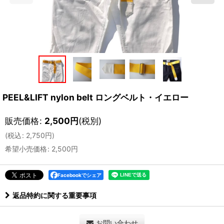
PEEL&LIFT nylon belt ロングベルト・イエロー
販売価格
:
2,500
円
(税別)
(
税込
:
2,750
円
)
希望小売価格
:
2,500
円
Facebookでシェア
返品特約に関する重要事項
お問い合わせ