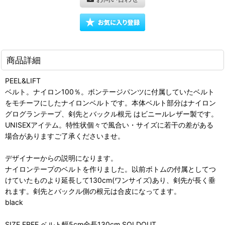
商品詳細
PEEL&LIFT
ベルト。ナイロン100％。ボンテージパンツに付属していたベルト
をモチーフにしたナイロンベルトです。本体ベルト部分はナイロン
グログランテープ、剣先とバックル根元 はビニールレザー製です。
UNISEXアイテム。特性状個々で風合い・サイズに若干の差がある
場合がありますご了承くださいませ。
デザイナーからの説明になります。
ナイロンテープのベルトを作りました。以前ボトムの付属としてつ
けていたものより延長して130cm(ワンサイズ)あり、剣先が長く垂
れます。剣先とバックル側の根元は合皮になってます。
black
SIZE FREE ベルト幅5cm全長130cm SOLDOUT