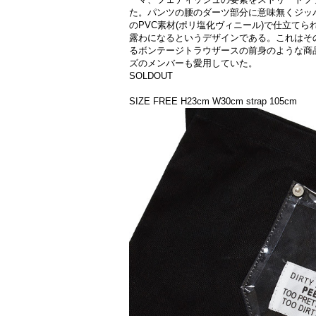
た。パンツの腰のダーツ部分に意味無くジッ
のPVC素材(ポリ塩化ヴィニール)で仕立て
露わになるというデザインである。これはそ
るボンテージトラウザースの前身のような商
ズのメンバーも愛用していた。
SOLDOUT
SIZE FREE H23cm W30cm strap 105cm