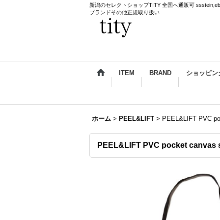
新潟のセレクトショップTITY 全国へ通販可 ssstein,ebagos,k
ブランドその他正規取り扱い
ITEM
BRAND
ショッピン
ホーム
>
PEEL&LIFT
>
PEEL&LIFT PVC
PEEL&LIFT PVC pocket ca