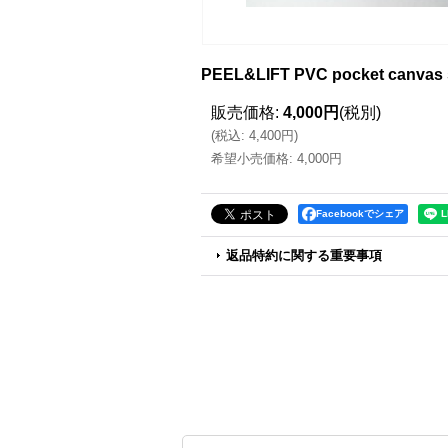
PEEL&LIFT PVC pocket c
販売価格
:
4,000円
(税別)
(
税込
:
4,400円
)
希望小売価格
:
4,000円
Facebookでシェア
返品特約に関する重要事項