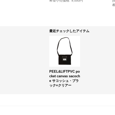
希望小売価格
:
9,000円
(
最近チェックしたアイテム
PEEL&LIFTPVC po
cket canvas sacoch
e サコッシュ・ブラ
ック×クリアー