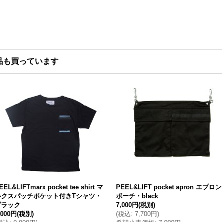
品も買っています
EEL&LIFTmarx pocket tee shirt マ
PEEL&LIFT pocket apron エプロン
ルクスパッチポケット付きTシャツ・
ポーチ・black
ブラック
7,000円
(税別)
,000円
(税別)
(
税込
:
7,700円
)