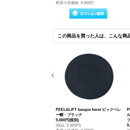
希望小売価格
:
8,000円
この商品を買った人は、こんな商
PEEL&LIFT basque beret ビックベレ
P
ー帽・ブラック
9,000円
(税別)
(
税込
:
9,900円
)
9