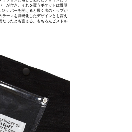
パーが付き、それを覆うポケットは透明
られジッ パーを開けると履く者のヒップが
のテーマを具現化したデザインとも言え
品だったとも言える。もちろんピストル