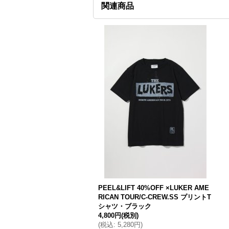
関連商品
PEEL&LIFT 40%OFF ×LUKER AME
RICAN TOUR/C-CREW.SS プリントT
シャツ・ブラック
4,800円
(税別)
(
税込
:
5,280円
)