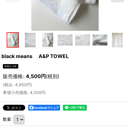
black means A&P TOWEL
販売価格
:
4,500
円
(税別)
(
税込
:
4,950
円
)
希望小売価格
:
4,500
円
Facebookでシェア
数量
: