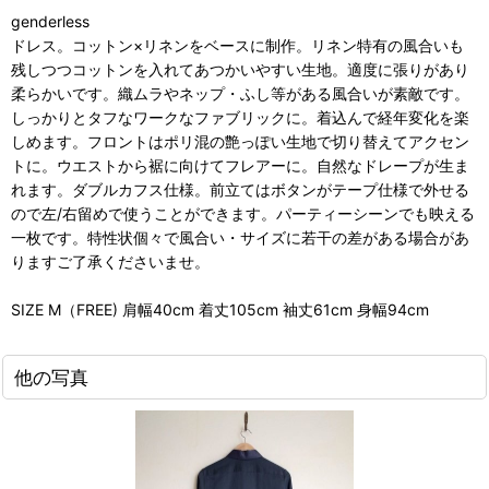
genderless
ドレス。コットン×リネンをベースに制作。リネン特有の風合いも
残しつつコットンを入れてあつかいやすい生地。適度に張りがあり
柔らかいです。織ムラやネップ・ふし等がある風合いが素敵です。
しっかりとタフなワークなファブリックに。着込んで経年変化を楽
しめます。フロントはポリ混の艶っぽい生地で切り替えてアクセン
トに。ウエストから裾に向けてフレアーに。自然なドレープが生ま
れます。ダブルカフス仕様。前立てはボタンがテープ仕様で外せる
ので左/右留めで使うことができます。パーティーシーンでも映える
一枚です。特性状個々で風合い・サイズに若干の差がある場合があ
りますご了承くださいませ。
SIZE M（FREE) 肩幅40cm 着丈105cm 袖丈61cm 身幅94cm
他の写真