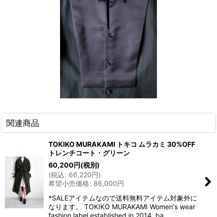
関連商品
TOKIKO MURAKAMI トキコ ムラカミ 30%OFF
トレンチコート・グリーン
60,200
円
(税別)
(
税込
:
66,220
円
)
希望小売価格
:
86,000
円
*SALEアイテムなので送料無料アイテム対象外に
なります。 TOKIKO MURAKAMI Women's wear
fashion label established in 2014, ba…