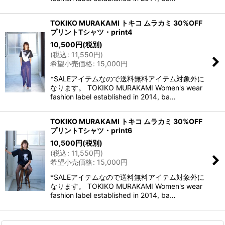
TOKIKO MURAKAMI トキコ ムラカミ 30%OFF
プリントTシャツ・print4
10,500
円
(税別)
(
税込
:
11,550
円
)
希望小売価格
:
15,000
円
*SALEアイテムなので送料無料アイテム対象外に
なります。 TOKIKO MURAKAMI Women's wear
fashion label established in 2014, ba…
TOKIKO MURAKAMI トキコ ムラカミ 30%OFF
プリントTシャツ・print6
10,500
円
(税別)
(
税込
:
11,550
円
)
希望小売価格
:
15,000
円
*SALEアイテムなので送料無料アイテム対象外に
なります。 TOKIKO MURAKAMI Women's wear
fashion label established in 2014, ba…