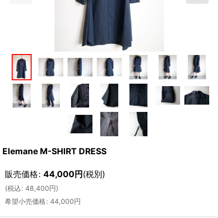
Elemane M-SHIRT DRESS
販売価格
:
44,000
円
(税別)
(
税込
:
48,400
円
)
希望小売価格
:
44,000
円