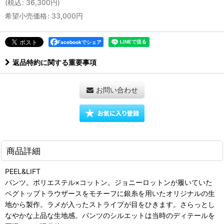
(
税込
:
36,300
円
)
希望小売価格
:
33,000
円
Facebookでシェア
返品特約に関する重要事項
お問い合わせ
商品詳細
PEEL&LIFT
パンツ。ポリエステル×コットン。ジョニーロットンが履いていた
ペグトップトラウザースをモチーフに銀糸を用いたオリジナルの生
地から製作。ラメが入ったストライプが目をひきます。さらっとし
なやかな上品な生地感。パンツのシルエットは当時のディテールを