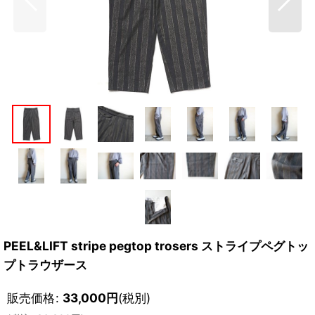
PEEL&LIFT stripe pegtop trosers ストライプペグトッ
プトラウザース
販売価格
:
33,000
円
(税別)