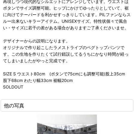
再現しつつ現代的なシルエットにアレンジしています。ウエストは
ボタンでサイズ調整可能。ヒップにかけてゆったりとしていて、裾
に向けてテーパードを利かせすっきりしています。PILファンならス
ルー出来ないキラーアイテム。UNISEXサイズ。特性状個々で風合
い・サイズに若干の差がある場合がありますご了承くださいませ。
デザイナーからの説明になります。
オリジナルで作り起こしたラメストライプのペグトップパンツで
す。この生地を作りたくて試行錯誤してるうちにかなり時間が経っ
てしまいましたがやっと完成です。
SIZE S ウエスト80cm (ボタンで75cmにも調整可能)股上35cm
股下68cm わたり幅33cm 裾幅20cm
SOLDOUT
他の写真