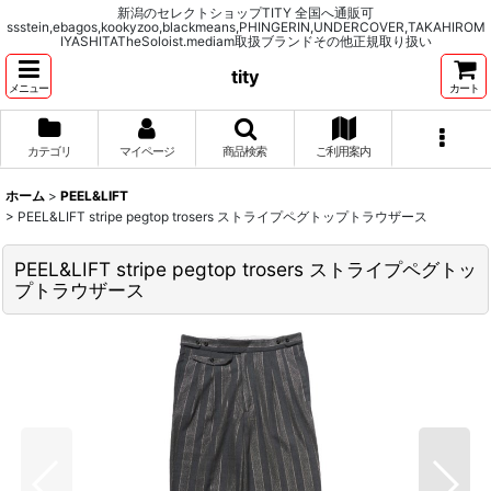
新潟のセレクトショップTITY 全国へ通販可
ssstein,ebagos,kookyzoo,blackmeans,PHINGERIN,UNDERCOVER,TAKAHIROM
IYASHITATheSoloist.mediam取扱ブランドその他正規取り扱い
tity
メニュー
カート
カテゴリ
マイページ
商品検索
ご利用案内
ホーム
>
PEEL&LIFT
>
PEEL&LIFT stripe pegtop trosers ストライプペグトップトラウザース
PEEL&LIFT stripe pegtop trosers ストライプペグトッ
プトラウザース