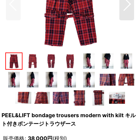
PEEL&LIFT bondage trousers modern with kilt キル
ト付きボンテージトラウザース
販売価格
:
38,000
円
(税別)