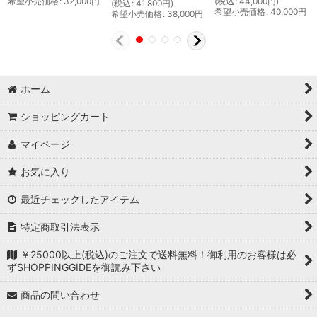
希望小売価格
:
32,000
円
(
税込
:
44,000
円
)
(
税込
:
41,800
円
)
希望小売価格
:
40,000
円
希望小売価格
:
38,000
円
ホーム
ショッピングカート
マイページ
お気に入り
最近チェックしたアイテム
特定商取引法表示
￥25000以上(税込)のご注文で送料無料！御利用のお客様は必
ずSHOPPINGGIDEを御読み下さい
商品の問い合わせ