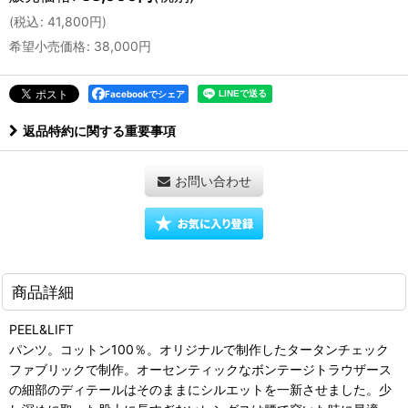
(
税込
:
41,800
円
)
希望小売価格
:
38,000
円
Facebookでシェア
返品特約に関する重要事項
お問い合わせ
商品詳細
PEEL&LIFT
パンツ。コットン100％。オリジナルで制作したタータンチェック
ファブリックで制作。オーセンティックなボンテージトラウザース
の細部のディテールはそのままにシルエットを一新させました。少