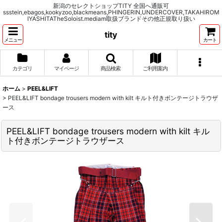
新潟のセレクトショップTITY 全国へ通販可
ssstein,ebagos,kookyzoo,blackmeans,PHINGERIN,UNDERCOVER,TAKAHIROM
IYASHITATheSoloist.mediam取扱ブランドその他正規取り扱い
tity
メニュー
カート
カテゴリ
マイページ
商品検索
ご利用案内
ホーム
>
PEEL&LIFT
>
PEEL&LIFT bondage trousers modern with kilt キルト付きボンテージトラウザ
ース
PEEL&LIFT bondage trousers modern with kilt キル
ト付きボンテージトラウザース