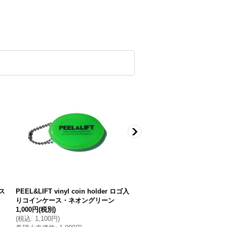
リス
PEEL&LIFT vinyl coin holder ロゴ入
PEEL&LIFTmarx pocket tee 
りコインケース・ネオングリーン
ルクスパッチポケット付きT
1,000円
(税別)
ホワイト
(
税込
:
1,100円
)
9,000円
(税別)