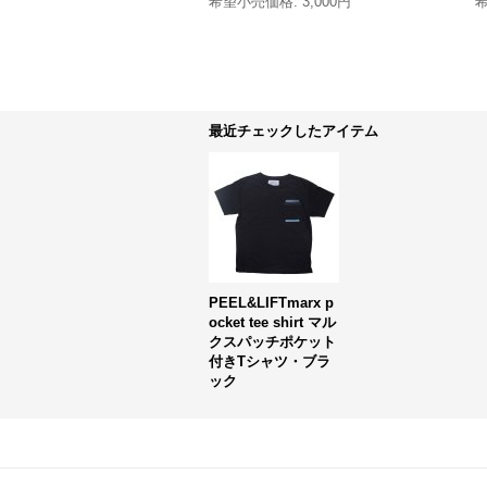
希望小売価格
:
3,000円
最近チェックしたアイテム
PEEL&LIFTmarx p
ocket tee shirt マル
クスパッチポケット
付きTシャツ・ブラ
ック