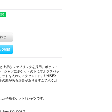
わせ
っと上品なファブリックを採用。ポケット
トTシャツにポケットの下にマルクスパッ
ットを入れてアクセントに。UNISEX
干の差がある場合がありますご了承くだ
した半袖ポケットTシャツです。
1.5cm SOLDOUT