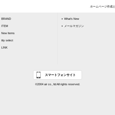
ホームページ作成
BRAND
What's New
ITEM
メールマガジン
New Items
tity select
LINK
スマートフォンサイト
©2004 air co., ltd All rights reserved.