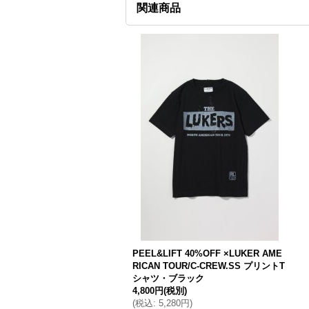
関連商品
PEEL&LIFT 40%OFF ×LUKER AME
RICAN TOUR/C-CREW.SS プリントT
シャツ・ブラック
4,800円
(税別)
(
税込
:
5,280円
)