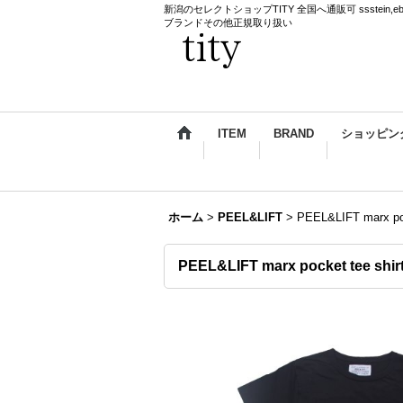
新潟のセレクトショップTITY 全国へ通販可 ssstein,ebagos,k
ブランドその他正規取り扱い
ITEM
BRAND
ショッピン
ホーム
>
PEEL&LIFT
>
PEEL&LIFT mar
PEEL&LIFT marx pocket 