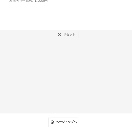
希望小売価格
:
1,000円
(
税込
:
9,900円
)
希望小売価格
:
9,000円
リセット
ページトップへ