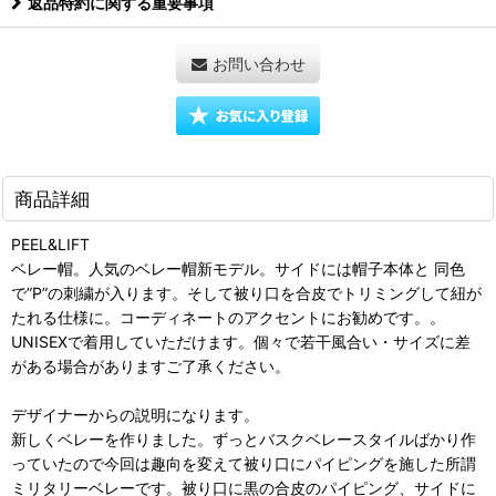
返品特約に関する重要事項
お問い合わせ
商品詳細
PEEL&LIFT
ベレー帽。人気のベレー帽新モデル。サイドには帽子本体と 同色
で”P”の刺繍が入ります。そして被り口を合皮でトリミングして紐が
たれる仕様に。コーディネートのアクセントにお勧めです。。
UNISEXで着用していただけます。個々で若干風合い・サイズに差
がある場合がありますご了承ください。
デザイナーからの説明になります。
新しくベレーを作りました。ずっとバスクベレースタイルばかり作
っていたので今回は趣向を変えて被り口にパイピングを施した所謂
ミリタリーベレーです。被り口に黒の合皮のパイピング、サイドに