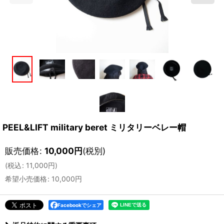
PEEL&LIFT military beret ミリタリーベレー帽
販売価格
:
10,000
円
(税別)
(
税込
:
11,000
円
)
希望小売価格
:
10,000
円
Facebookでシェア