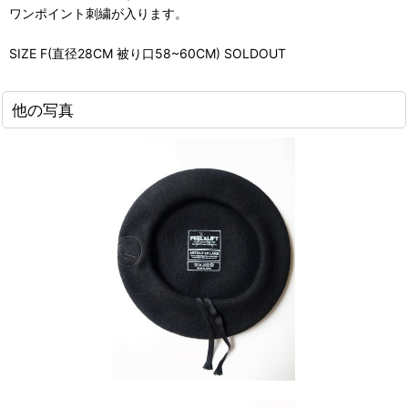
ワンポイント刺繍が入ります。
SIZE F(直径28CM 被り口58~60CM) SOLDOUT
他の写真