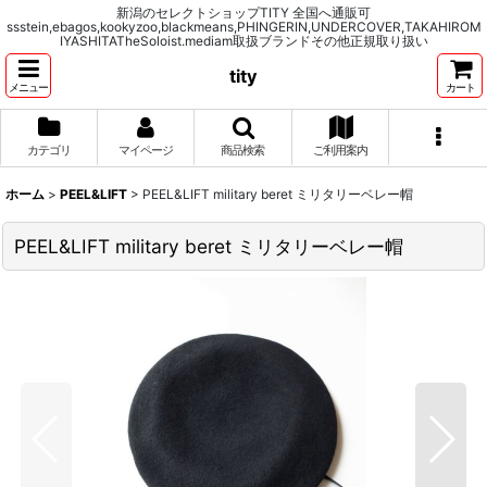
新潟のセレクトショップTITY 全国へ通販可
ssstein,ebagos,kookyzoo,blackmeans,PHINGERIN,UNDERCOVER,TAKAHIROM
IYASHITATheSoloist.mediam取扱ブランドその他正規取り扱い
tity
メニュー
カート
カテゴリ
マイページ
商品検索
ご利用案内
ホーム
>
PEEL&LIFT
>
PEEL&LIFT military beret ミリタリーベレー帽
PEEL&LIFT military beret ミリタリーベレー帽