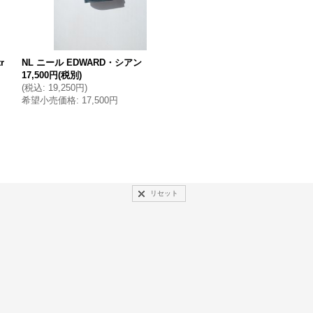
r
NL ニール EDWARD・シアン
HELS WORK Briefcase・bla
17,500円
(税別)
18,000円
(税別)
(
税込
:
19,250円
)
(
税込
:
19,800円
)
希望小売価格
:
17,500円
希望小売価格
:
18,000円
リセット