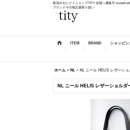
新潟のセレクトショップTITY 全国へ通販可 ssstein,ebagos,k
ブランドその他正規取り扱い
ITEM
BRAND
ショッピン
ホーム
>
NL
>
NL ニール HELIS レザー
NL ニール HELIS レザーショ