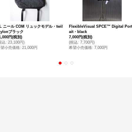
L ニール COM リュックモデル・twil
FlexibleVisual SPCE™ Digital Port
nylonブラック
ait・black
1,000円
(税別)
7,000円
(税別)
税込
:
23,100円
)
(
税込
:
7,700円
)
希望小売価格
:
21,000円
希望小売価格
:
7,000円