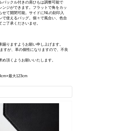
ルバックル付きの肩ひもは調整可能で
レンジができます。フラットで角をカッ
らせて開閉可能。サイドにNLの刻印入
ンで使えるバッグ。個々で風合い、色合
てご了承くださいませ。
承賜りますようお願い申し上げます。
いますが、革の個性になりますので、不良
求め頂くようお願いいたします。
3cm×最大123cm