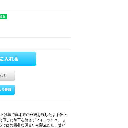
わせ
素上げ革で革本来の外観を残したまま仕上
使用した加工を施さずフィニッシュ。ち
らではの素朴な風合いを際立たせ、使い