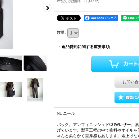
希望小売価格
:
21,000円
Facebookでシェア
数量
:
返品特約に関する重要事項
お問い合
NL ニール
バック。アンフィニッシュドCOWレザー。
げています。製革工程の中で塗料やオイルを
ゃんと柔らかく重厚感もあります。素上げな