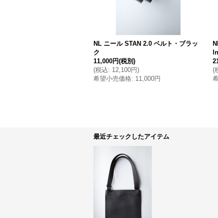
NL ニール STAN 2.0 ベルト・ブラッ
N
ク
l
11,000円
(税別)
2
(
税込
:
12,100円
)
(
希望小売価格
:
11,000円
最近チェックしたアイテム