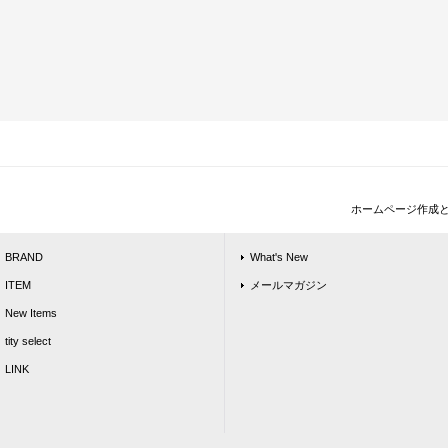
ホームページ作成
BRAND
What's New
ITEM
メールマガジン
New Items
tity select
LINK