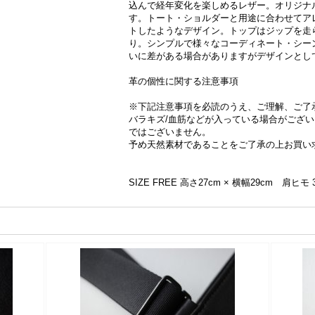
込んで経年変化を楽しめるレザー。オリジナ
す。トート・ショルダーと用途に合わせてア
トしたようなデザイン。トップはジップを走
り。シンプルで様々なコーディネート・シー
いに差がある場合がありますがデザインとし
革の個性に関する注意事項
※下記注意事項を必読のうえ、ご理解、ご了
バラキズ/血筋などが入っている場合がござ
ではございません。
予め天然素材であることをご了承の上お買い
SIZE FREE 高さ27cm × 横幅29cm 肩ヒモ 