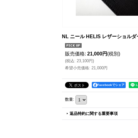
NL ニール HELIS レザーショ
販売価格
:
21,000円
(税別)
(
税込
:
23,100円
)
希望小売価格
:
21,000円
Facebookでシェア
数量
:
返品特約に関する重要事項