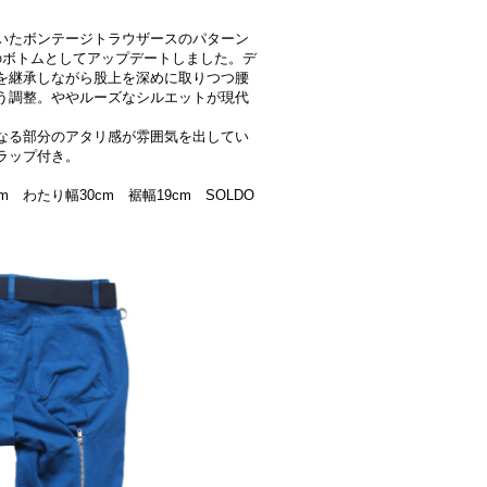
いたボンテージトラウザースのパターン
のボトムとしてアップデートしました。デ
を継承しながら股上を深めに取りつつ腰
う調整。ややルーズなシルエットが現代
なる部分のアタリ感が雰囲気を出してい
ラップ付き。
cm わたり幅30cm 裾幅19cm SOLDO