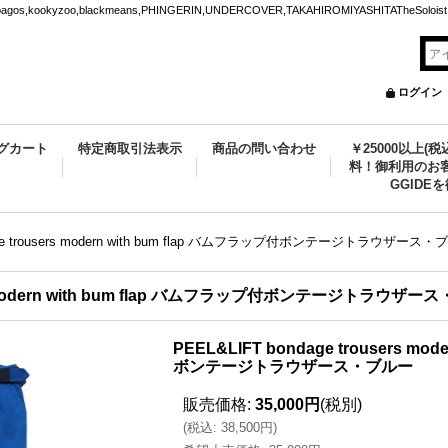
ookyzoo,blackmeans,PHINGERIN,UNDERCOVER,TAKAHIROMIYASHITATheSoloist.
ログイン
グカート
特定商取引法表示
商品の問い合わせ
￥25000以上(
料！御利用のお客
GGIDE
dage trousers modern with bum flap バムフラップ付ボンテージトラウザース
ers modern with bum flap バムフラップ付ボンテージトラウザ
PEEL&LIFT bondage trousers mo
ボンテージトラウザース・ブルー
販売価格
:
35,000円
(税別)
(
税込
:
38,500円
)