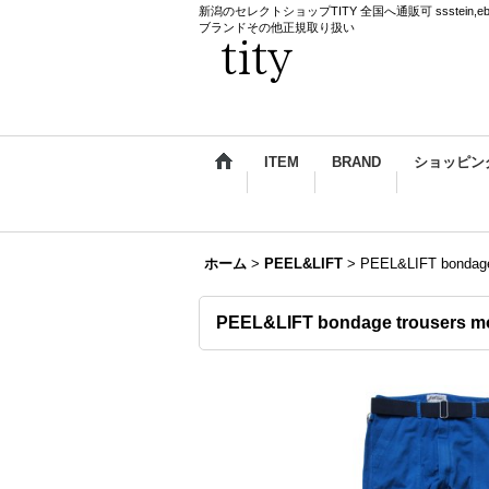
新潟のセレクトショップTITY 全国へ通販可 ssstein,ebagos,k
ブランドその他正規取り扱い
ITEM
BRAND
ショッピン
ホーム
>
PEEL&LIFT
>
PEEL&LIFT bon
PEEL&LIFT bondage trous