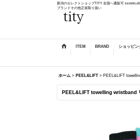
新潟のセレクトショップTITY 全国へ通販可 ssstein,ebagos,k
ブランドその他正規取り扱い
ITEM
BRAND
ショッピン
ホーム
>
PEEL&LIFT
>
PEEL&LIFT towe
PEEL&LIFT towelling wris