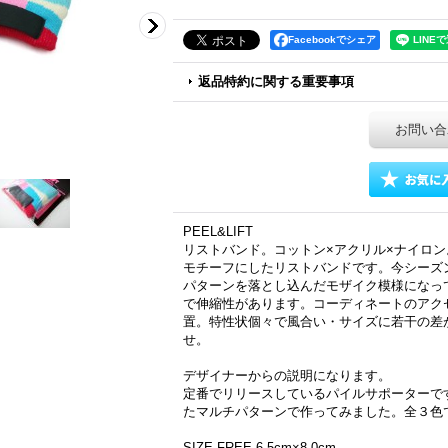
Facebookでシェア
返品特約に関する重要事項
お問い合
PEEL&LIFT
リストバンド。コットン×アクリル×ナイロ
モチーフにしたリストバンドです。今シーズ
パターンを落とし込んだモザイク模様になっ
で伸縮性があります。コーディネートのアク
置。特性状個々で風合い・サイズに若干の差
せ。
デザイナーからの説明になります。
定番でリリースしているパイルサポーターで
たマルチパターンで作ってみました。全３色
SIZE FREE 6.5cm×8.0cm