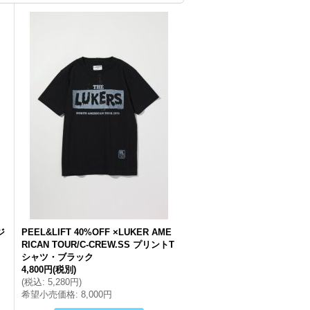
ジ
PEEL&LIFT 40%OFF ×LUKER AME
RICAN TOUR/C-CREW.SS プリントT
シャツ・ブラック
4,800円
(税別)
(
税込
:
5,280円
)
希望小売価格
:
8,000円