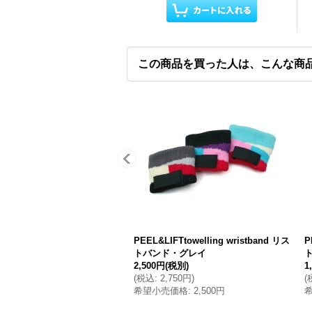
この商品を買った人は、こんな商
PEEL&LIFTtowelling wristband リス
P
トバンド・グレイ
2,500円
(税別)
1
(
税込
:
2,750円
)
(
希望小売価格
:
2,500円