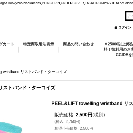
ookyzoo,blackmeans,PHINGERIN,UNDERCOVER,TAKAHIROMIYASHITATheSoloist.
ログイン
グカート
特定商取引法表示
商品の問い合わせ
￥25000以上(
料！御利用のお客
GGIDE
lling wristband リストバンド・ターコイズ
tband リストバンド・ターコイズ
PEEL&LIFT towelling wristb
販売価格
:
2,500円
(税別)
(
税込
:
2,750円
)
希望小売価格
:
2,500円