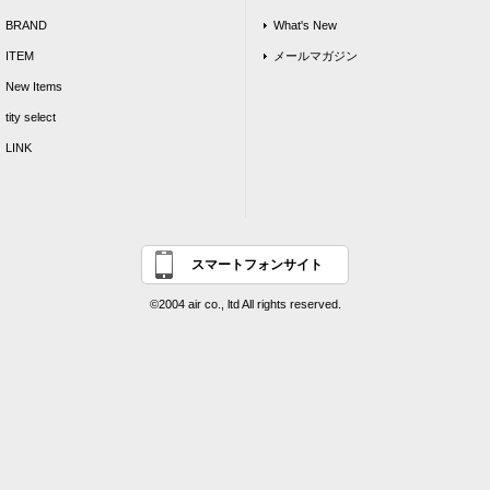
BRAND
What's New
ITEM
メールマガジン
New Items
tity select
LINK
スマートフォンサイト
©2004 air co., ltd All rights reserved.