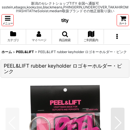
新潟のセレクトショップTITY 全国へ通販可
ssstein,ebagos,kookyzoo,blackmeans,PHINGERIN,UNDERCOVER,TAKAHIROM
IYASHITATheSoloist.mediam取扱ブランドその他正規取り扱い
tity
メニュー
カート
カテゴリ
マイページ
商品検索
ご利用案内
ホーム
>
PEEL&LIFT
>
PEEL&LIFT rubber keyholder ロゴキーホルダー・ピンク
PEEL&LIFT rubber keyholder ロゴキーホルダー・ピ
ンク