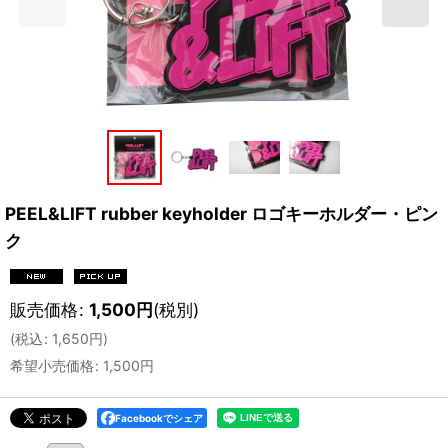
PEEL&LIFT rubber keyholder ロゴキーホルダー・ピン
ク
販売価格
:
1,500
円
(税別)
(
税込
:
1,650
円
)
希望小売価格
:
1,500
円
Facebookでシェア