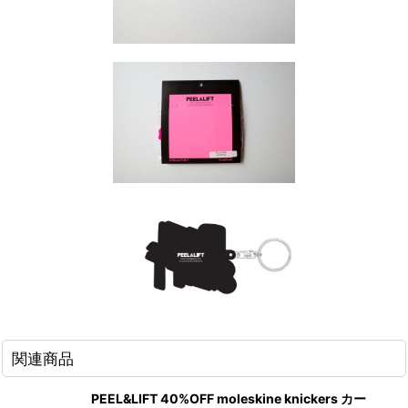
関連商品
PEEL&LIFT 40%OFF moleskine knickers カー