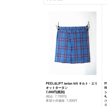
PEEL&LIFT tartan kilt キルト・エリ
P
オットタータン
R
7,000円
(税別)
(
税込
:
7,700円
)
4
希望小売価格
:
7,000円
(