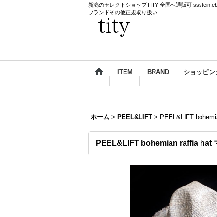
新潟のセレクトショップTITY 全国へ通販可 ssstein,ebagos,k
ブランドその他正規取り扱い
ITEM
BRAND
ショッピン
ホーム
>
PEEL&LIFT
>
PEEL&LIFT bohe
PEEL&LIFT bohemian raffi