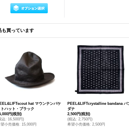
品も買っています
EEL&LIFTscout hat マウンテンバケ
PEEL&LIFTcrystalline bandana 
ットハット・ブラック
ダナ
5,000円
(税別)
2,500円
(税別)
税込
:
16,500円
)
(
税込
:
2,750円
)
希望小売価格
:
15,000円
希望小売価格
:
2,500円