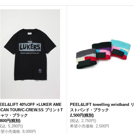
EEL&LIFT 40%OFF ×LUKER AME
PEEL&LIFT towelling wristband 
ICAN TOUR/C-CREW.SS プリントT
ストバンド・ブラック
シャツ・ブラック
2,500円
(税別)
,800円
(税別)
(
税込
:
2,750円
)
税込
:
5,280円
)
希望小売価格
:
2,500円
希望小売価格
:
8,000円