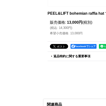
PEEL&LIFT bohemian raff
販売価格
:
13,000円
(税別)
(
税込
:
14,300円
)
希望小売価格
:
13,000円
Facebookでシェア
返品特約に関する重要事項
関連商品