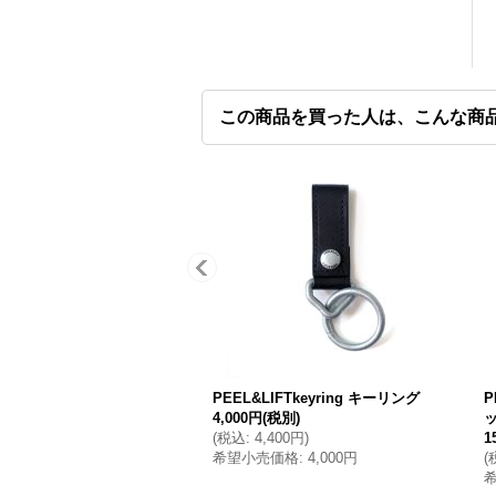
この商品を買った人は、こんな商
PEEL&LIFTkeyring キーリング
P
4,000円
(税別)
(
税込
:
4,400円
)
1
希望小売価格
:
4,000円
(