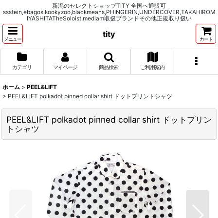
新潟のセレクトショップTITY 全国へ通販可
ssstein,ebagos,kookyzoo,blackmeans,PHINGERIN,UNDERCOVER,TAKAHIROM
IYASHITATheSoloist.mediam取扱ブランドその他正規取り扱い
tity
メニュー
カート
カテゴリ
マイページ
商品検索
ご利用案内
ホーム
>
PEEL&LIFT
>
PEEL&LIFT polkadot pinned collar shirt ドットプリントシャツ
PEEL&LIFT polkadot pinned collar shirt ドットプリン
トシャツ