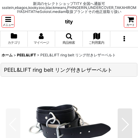
新潟のセレクトショップTITY 全国へ通販可
ssstein,ebagos,kookyzoo,blackmeans,PHINGERIN,UNDERCOVER,TAKAHIROM
IYASHITATheSoloist.mediam取扱ブランドその他正規取り扱い
tity
メニュー
カート
カテゴリ
マイページ
商品検索
ご利用案内
ホーム
>
PEEL&LIFT
>
PEEL&LIFT ring belt リング付きレザーベルト
PEEL&LIFT ring belt リング付きレザーベルト