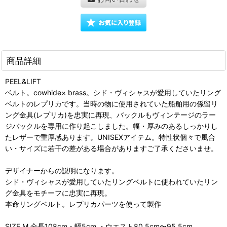
商品詳細
PEEL&LIFT
ベルト。cowhide× brass。シド・ヴィシャスが愛用していたリング
ベルトのレプリカです。当時の物に使用されていた船舶用の係留リ
ング金具(レプリカ)を忠実に再現、バックルもヴィンテージのラー
ジバックルを専用に作り起こしました。幅・厚みのあるしっかりし
たレザーで重厚感あります。UNISEXアイテム。特性状個々で風合
い・サイズに若干の差がある場合がありますご了承くださいませ。
デザイナーからの説明になります。
シド・ヴィシャスが愛用していたリングベルトに使われていたリン
グ金具をモチーフに忠実に再現。
本命リングベルト。レプリカパーツを使って製作
SIZE M 全長108cm・幅5cm ・ウエスト80.5cm〜95.5cm