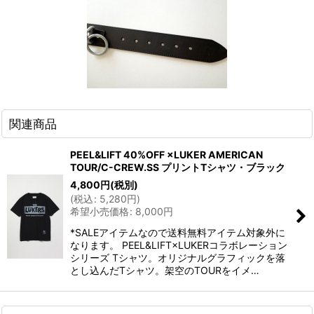
関連商品
PEEL&LIFT 40%OFF ×LUKER AMERICAN
TOUR/C-CREW.SS プリントTシャツ・ブラック
4,800
円
(税別)
(
税込
:
5,280
円
)
希望小売価格
:
8,000
円
*SALEアイテムなので送料無料アイテム対象外に
なります。 PEEL&LIFT×LUKERコラボレーション
シリーズ Tシャツ。オリジナルグラフィックを落
とし込んだTシャツ。架空のTOURをイメ…