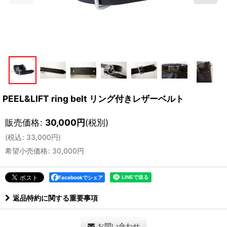
PEEL&LIFT ring belt リング付きレザーベルト
販売価格
:
30,000
円
(税別)
(
税込
:
33,000
円
)
希望小売価格
:
30,000
円
Facebookでシェア
返品特約に関する重要事項
お問い合わせ