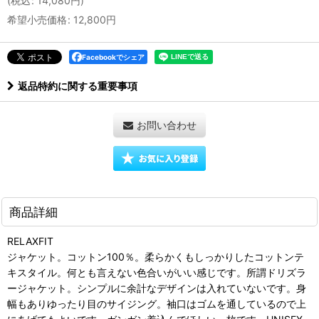
(
税込
:
14,080
円
)
希望小売価格
:
12,800
円
Facebookでシェア
返品特約に関する重要事項
お問い合わせ
商品詳細
RELAXFIT
ジャケット。コットン100％。柔らかくもしっかりしたコットンテ
キスタイル。何とも言えない色合いがいい感じです。所謂ドリズラ
ージャケット。シンプルに余計なデザインは入れていないです。身
幅もありゆったり目のサイジング。袖口はゴムを通しているので上