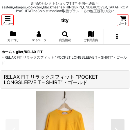
新潟のセレクトショップTITY 全国へ通販可
ssstein,ebagos,kookyzoo,blackmeans,PHINGERIN,UNDERCOVER,TAKAHIROM
IYASHITATheSoloist.mediam取扱ブランドその他正規取り扱い
tity
メニュー
カート
カテゴリ
マイページ
商品検索
ご利用案内
ホーム
>
gilet/RELAX FIT
>
RELAX FIT リラックスフィット ”POCKET LONGSLEEVE T－SHIRT”・ゴール
ド
RELAX FIT リラックスフィット ”POCKET
LONGSLEEVE T－SHIRT”・ゴールド