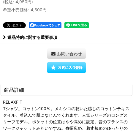
(
税込
:
4,950
円
)
希望小売価格
:
4,500
円
Facebookでシェア
返品特約に関する重要事項
お問い合わせ
商品詳細
RELAXFIT
Tシャツ。コットン100％。メキシコの乾いた感じのコットンテキス
タイル。着込んで肌になじんでくれます。人気シリーズのロングス
リーブモデル。ポケットの位置はやや高めに設定。昔のフランスの
ワークジャケットみたいですね。身幅広め、着丈短めのゆったりの