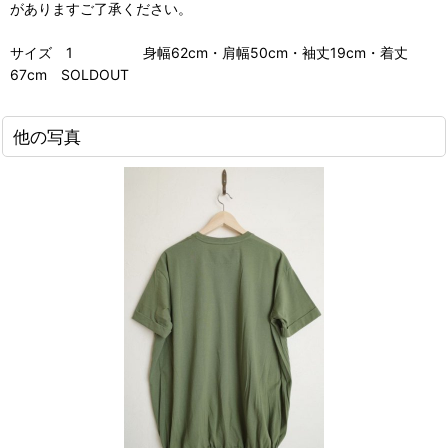
がありますご了承ください。
サイズ 1 身幅62cm・肩幅50cm・袖丈19cm・着丈
67cm SOLDOUT
他の写真