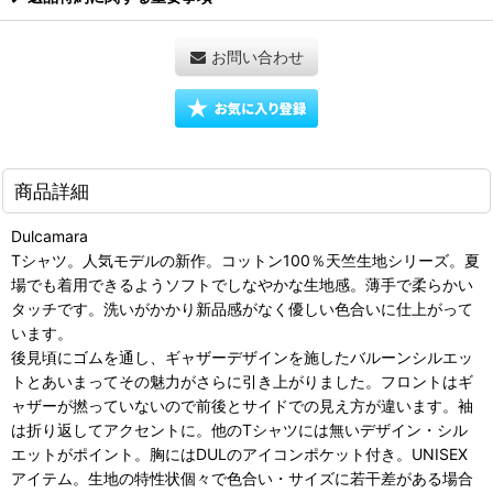
お問い合わせ
商品詳細
Dulcamara
Tシャツ。人気モデルの新作。コットン100％天竺生地シリーズ。夏
場でも着用できるようソフトでしなやかな生地感。薄手で柔らかい
タッチです。洗いがかかり新品感がなく優しい色合いに仕上がって
います。
後見頃にゴムを通し、ギャザーデザインを施したバルーンシルエッ
トとあいまってその魅力がさらに引き上がりました。フロントはギ
ャザーが撚っていないので前後とサイドでの見え方が違います。袖
は折り返してアクセントに。他のTシャツには無いデザイン・シル
エットがポイント。胸にはDULのアイコンポケット付き。UNISEX
アイテム。生地の特性状個々で色合い・サイズに若干差がある場合