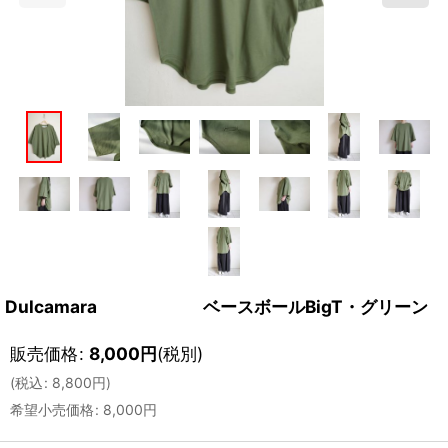
Dulcamara ベースボールBigT・グリーン
販売価格
:
8,000
円
(税別)
(
税込
:
8,800
円
)
希望小売価格
:
8,000
円