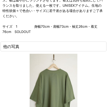
ズ。裾は緩やかにラウンドさせてます。着丈は気持ち短めにしてバ
ランスを取りました。使える一枚です。UNISEXアイテム。生地の
特性状個々で色合い・サイズに若干差がある場合がありますご了承
ください。
サイズ 1 身幅70cm・肩幅73cm・袖丈26cm・着丈
76cm SOLDOUT
他の写真