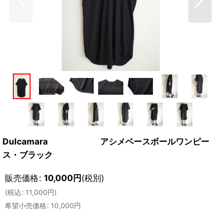
Dulcamara アシメベースボールワンピー
ス・ブラック
販売価格
:
10,000
円
(税別)
(
税込
:
11,000
円
)
希望小売価格
:
10,000
円