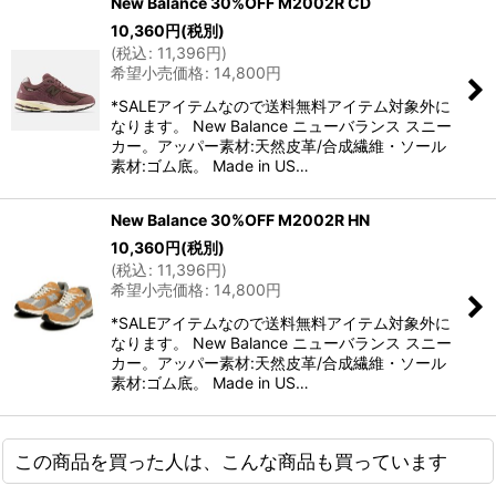
New Balance 30%OFF M2002R CD
10,360
円
(税別)
(
税込
:
11,396
円
)
希望小売価格
:
14,800
円
*SALEアイテムなので送料無料アイテム対象外に
なります。 New Balance ニューバランス スニー
カー。アッパー素材:天然皮革/合成繊維・ソール
素材:ゴム底。 Made in US…
New Balance 30%OFF M2002R HN
10,360
円
(税別)
(
税込
:
11,396
円
)
希望小売価格
:
14,800
円
*SALEアイテムなので送料無料アイテム対象外に
なります。 New Balance ニューバランス スニー
カー。アッパー素材:天然皮革/合成繊維・ソール
素材:ゴム底。 Made in US…
この商品を買った人は、こんな商品も買っています