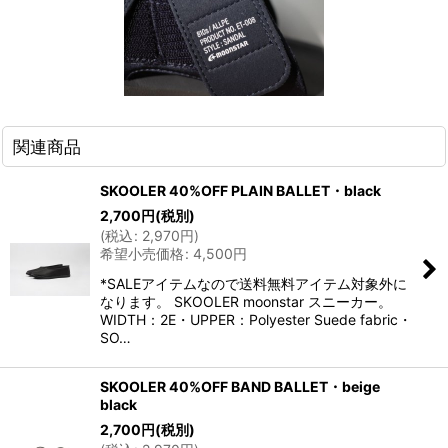
関連商品
SKOOLER 40%OFF PLAIN BALLET・black
2,700
円
(税別)
(
税込
:
2,970
円
)
希望小売価格
:
4,500
円
*SALEアイテムなので送料無料アイテム対象外に
なります。 SKOOLER moonstar スニーカー。
WIDTH：2E・UPPER：Polyester Suede fabric・
SO…
SKOOLER 40%OFF BAND BALLET・beige
black
2,700
円
(税別)