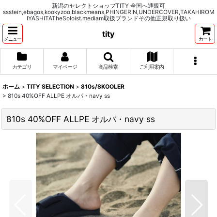
新潟のセレクトショップTITY 全国へ通販可
ssstein,ebagos,kookyzoo,blackmeans,PHINGERIN,UNDERCOVER,TAKAHIROM
IYASHITATheSoloist.mediam取扱ブランドその他正規取り扱い
tity
メニュー
カート
カテゴリ
マイページ
商品検索
ご利用案内
ホーム
>
TITY SELECTION
>
810s/SKOOLER
>
810s 40%OFF ALLPE オルパ・navy ss
810s 40%OFF ALLPE オルパ・navy ss