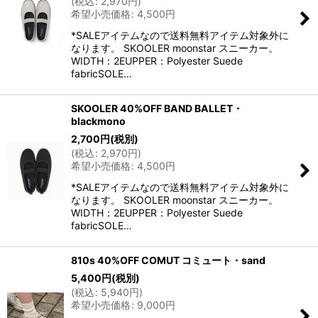
(
税込
:
2,970
円
)
希望小売価格
:
4,500
円
*SALEアイテムなので送料無料アイテム対象外に
なります。 SKOOLER moonstar スニーカー。
WIDTH：2EUPPER：Polyester Suede
fabricSOLE…
SKOOLER 40%OFF BAND BALLET・
blackmono
2,700
円
(税別)
(
税込
:
2,970
円
)
希望小売価格
:
4,500
円
*SALEアイテムなので送料無料アイテム対象外に
なります。 SKOOLER moonstar スニーカー。
WIDTH：2EUPPER：Polyester Suede
fabricSOLE…
810s 40%OFF COMUT コミュート・sand
5,400
円
(税別)
(
税込
:
5,940
円
)
希望小売価格
:
9,000
円