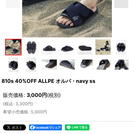
810s 40%OFF ALLPE オルパ・navy ss
販売価格
:
3,000
円
(税別)
(
税込
:
3,300
円
)
希望小売価格
:
5,000
円
Facebookでシェア