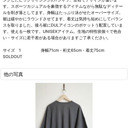
す。スポーツカジュアルを象徴するアイテムながら無駄なディテー
ルを削ぎ落としてます。身幅はたっぷり泳がせたオーバーサイズ。
裾は緩やかにラウンドさせてます。着丈は気持ち短めにしてバラン
スを取りました。後ろ裾にDULアイコンのポケットう配置していま
す。使える一枚です。UNISEXアイテム。生地の特性状個々で色合
い・サイズに若干差がある場合がありますご了承ください。
サイズ 1 身幅71cm・裄丈65cm・着丈75cm
SOLDOUT
他の写真