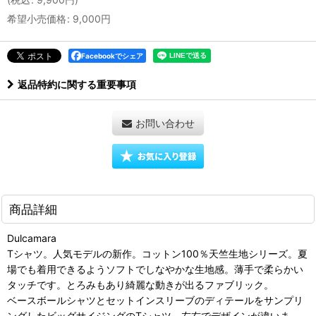
希望小売価格
:
9,000
円
Facebookでシェア
返品特約に関する重要事項
お問い合わせ
商品詳細
Dulcamara
Tシャツ。人気モデルの新作。コットン100％天竺生地シリーズ。夏
場でも着用できるようソフトでしなやかな生地感。薄手で柔らかい
タッチです。とろみもあり綺麗な動きが出るファブリック。
ベースボールシャツとセットインスリーブのディテールをサンプリ
ングしたビッグサイジングのTシャツ。左右でデザインが違いま