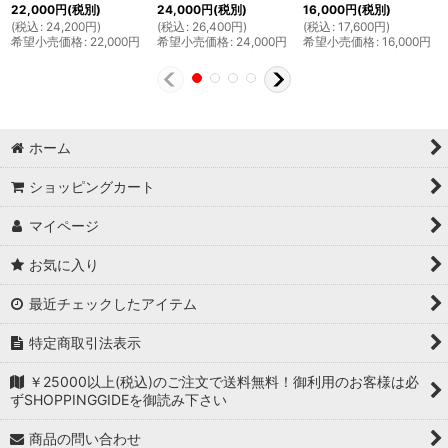
22,000
円
(税別)
24,000
円
(税別)
16,000
円
(税別)
(
税込
:
24,200
円
)
(
税込
:
26,400
円
)
(
税込
:
17,600
円
)
希望小売価格
:
22,000
円
希望小売価格
:
24,000
円
希望小売価格
:
16,000
円
ホーム
ショッピングカート
マイページ
お気に入り
最近チェックしたアイテム
特定商取引法表示
￥25000以上(税込)のご注文で送料無料！御利用のお客様は必
ずSHOPPINGGIDEを御読み下さい
商品の問い合わせ