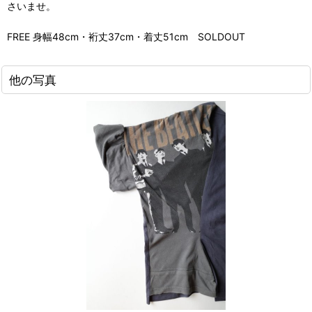
さいませ。
FREE 身幅48cm・裄丈37cm・着丈51cm SOLDOUT
他の写真