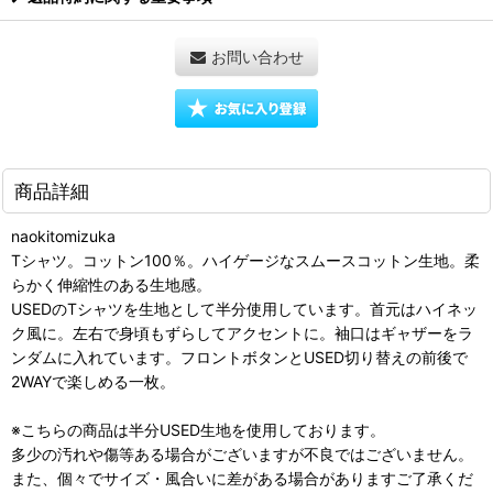
お問い合わせ
商品詳細
naokitomizuka
Tシャツ。コットン100％。ハイゲージなスムースコットン生地。柔
らかく伸縮性のある生地感。
USEDのTシャツを生地として半分使用しています。首元はハイネッ
ク風に。左右で身頃もずらしてアクセントに。袖口はギャザーをラ
ンダムに入れています。フロントボタンとUSED切り替えの前後で
2WAYで楽しめる一枚。
※こちらの商品は半分USED生地を使用しております。
多少の汚れや傷等ある場合がございますが不良ではございません。
また、個々でサイズ・風合いに差がある場合がありますご了承くだ