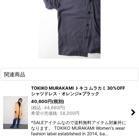
関連商品
TOKIKO MURAKAMI トキコ ムラカミ 30%OFF
シャツドレス・オレンジ×ブラック
40,600
円
(税別)
(
税込
:
44,660
円
)
希望小売価格
:
58,000
円
*SALEアイテムなので送料無料アイテム対象外に
なります。 TOKIKO MURAKAMI Women's wear
fashion label established in 2014, ba…