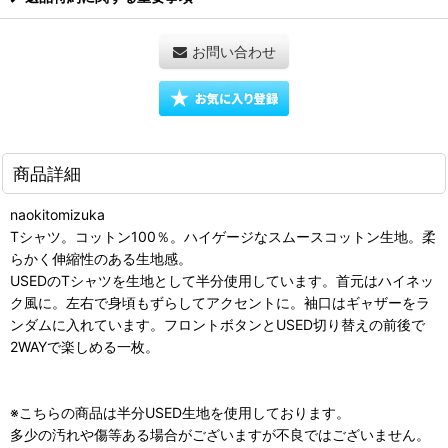
お問い合わせ
商品詳細
naokitomizuka
Tシャツ。コットン100％。ハイゲージなスムースコットン生地。柔
らかく伸縮性のある生地感。
USEDのTシャツを生地として半分使用しています。首元はハイネッ
ク風に。左右で身頃もずらしてアクセントに。袖口はギャザーをラ
ンダムに入れています。フロントボタンとUSED切り替えの前後で
2WAYで楽しめる一枚。
※こちらの商品は半分USED生地を使用しております。
多少の汚れや傷等ある場合がございますが不良ではございません。