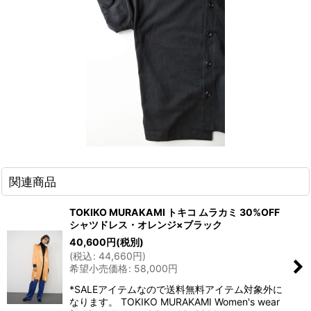
関連商品
TOKIKO MURAKAMI トキコ ムラカミ 30%OFF
シャツドレス・オレンジ×ブラック
40,600
円
(税別)
(
税込
:
44,660
円
)
希望小売価格
:
58,000
円
*SALEアイテムなので送料無料アイテム対象外に
なります。 TOKIKO MURAKAMI Women's wear