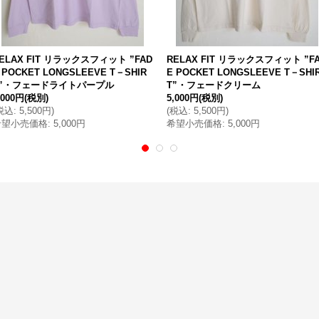
ELAX FIT リラックスフィット ”FAD
RELAX FIT リラックスフィット ”F
 POCKET LONGSLEEVE T－SHIR
E POCKET LONGSLEEVE T－SHI
T”・フェードライトパープル
T”・フェードクリーム
,000円
(税別)
5,000円
(税別)
税込
:
5,500円
)
(
税込
:
5,500円
)
希望小売価格
:
5,000円
希望小売価格
:
5,000円