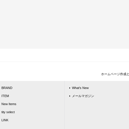
ホームページ作成
BRAND
What's New
ITEM
メールマガジン
New Items
tity select
LINK