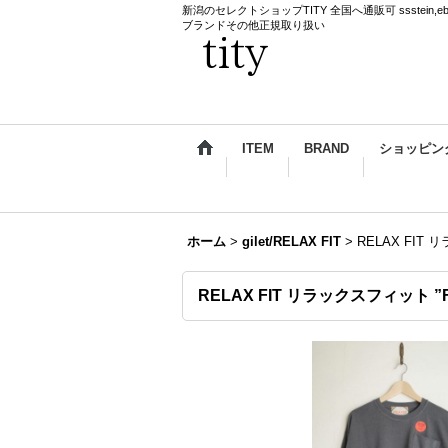
新潟のセレクトショップTITY 全国へ通販可 ssstein,ebagos,k
ブランドその他正規取り扱い
ITEM
BRAND
ショッピン
ホーム
>
gilet/RELAX FIT
>
RELAX FIT
RELAX FIT リラックスフィット ”