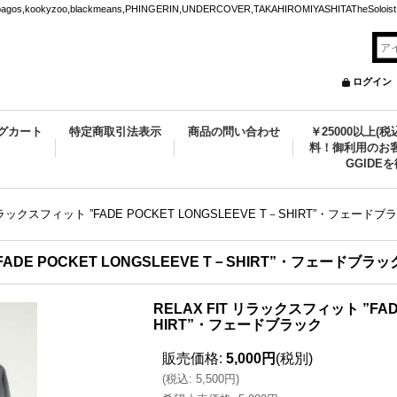
ookyzoo,blackmeans,PHINGERIN,UNDERCOVER,TAKAHIROMIYASHITATheSoloist.
ログイン
グカート
特定商取引法表示
商品の問い合わせ
￥25000以上(
料！御利用のお客
GGIDE
 リラックスフィット ”FADE POCKET LONGSLEEVE T－SHIRT”・フェードブ
FADE POCKET LONGSLEEVE T－SHIRT”・フェードブラッ
RELAX FIT リラックスフィット ”FADE
HIRT”・フェードブラック
販売価格
:
5,000円
(税別)
(
税込
:
5,500円
)