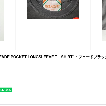
FADE POCKET LONGSLEEVE T－SHIRT”・フェードブラッ