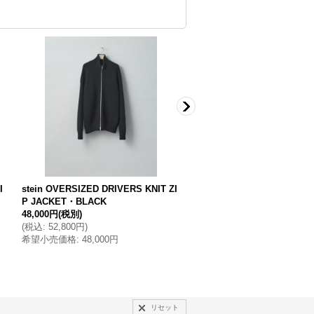
I
stein OVERSIZED DRIVERS KNIT ZI
stein EXTRA OVERSIZED 
P JACKET・BLACK
84,000円
(税別)
48,000円
(税別)
(
税込
:
92,400円
)
(
税込
:
52,800円
)
希望小売価格
:
84,000円
希望小売価格
:
48,000円
リセット