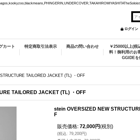
ookyzoo,blackmeans,PHINGERIN,UNDERCOVER,TAKAHIROMIYASHITATheSoloist.
ログイン
グカート
特定商取引法表示
商品の問い合わせ
￥25000以上(
料！御利用のお客
GGIDE
 STRUCTURE TAILORED JACKET (TL) ・OFF
URE TAILORED JACKET (TL) ・OFF
stein OVERSIZED NEW STRUCTUR
F
販売価格
:
72,000円
(税別)
(
税込
:
79,200円
)