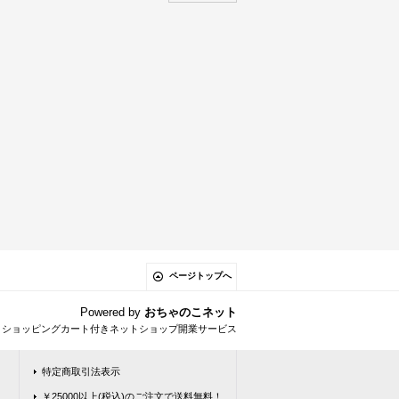
ページトップへ
Powered by
おちゃのこネット
とショッピングカート付きネットショップ開業サービス
特定商取引法表示
￥25000以上(税込)のご注文で送料無料！