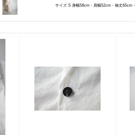
サイズ S 身幅58cm・肩幅52cm・袖丈65cm・