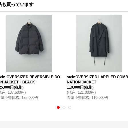
品も買っています
tein OVERSIZED REVERSIBLE DO
steinOVERSIZED LAPELED COMB
N JACKET・BLACK
NATION JACKET
25,000円
(税別)
110,000円
(税別)
税込
:
137,500円
)
(
税込
:
121,000円
)
希望小売価格
:
125,000円
希望小売価格
:
110,000円