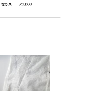
着丈89cm SOLDOUT