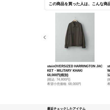
この商品を買った人は、こんな商
steinOVERSIZED HARRINGTON JAC
s
KET・MILITARY KHAKI
W
68,000円
(税別)
1
(
税込
:
74,800円
)
(
希望小売価格
:
68,000円
最近チェックしたアイテム