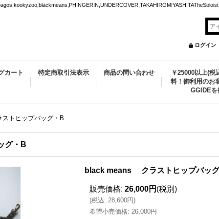
ookyzoo,blackmeans,PHINGERIN,UNDERCOVER,TAKAHIROMIYASHITATheSoloist.
ログイン
グカート
特定商取引法表示
商品の問い合わせ
￥25000以上(
料！御利用のお客
GGIDE
 クラストヒップバッグ・B
バッグ・B
black means クラストヒップバッ
販売価格
:
26,000円
(税別)
(
税込
:
28,600円
)
希望小売価格
:
26,000円