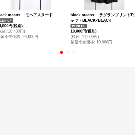
lack means モヘアスヌード
black means ラグランプリントT
ャツ・BLACK×BLACK
4,000円
(税別)
税込
:
26,400円
)
10,000円
(税別)
希望小売価格
:
24,000円
(
税込
:
11,000円
)
希望小売価格
:
10,000円