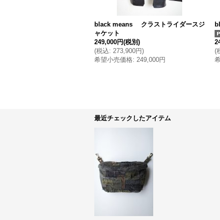
black means クラストライダースジ
b
ャケット
249,000円
(税別)
2
(
税込
:
273,900円
)
(
希望小売価格
:
249,000円
最近チェックしたアイテム