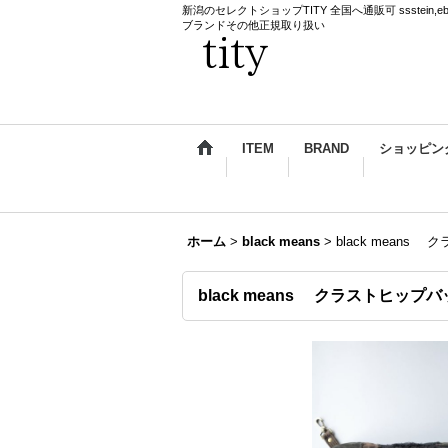
新潟のセレクトショップTITY 全国へ通販可 ssstein,ebagos,k
ブランドその他正規取り扱い
ITEM
BRAND
ショッピン
ホーム
>
black means
>
black means
black means クラストヒップ