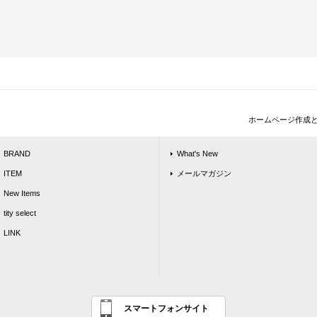
ホームページ作成
BRAND
What's New
ITEM
メールマガジン
New Items
tity select
LINK
スマートフォンサイト