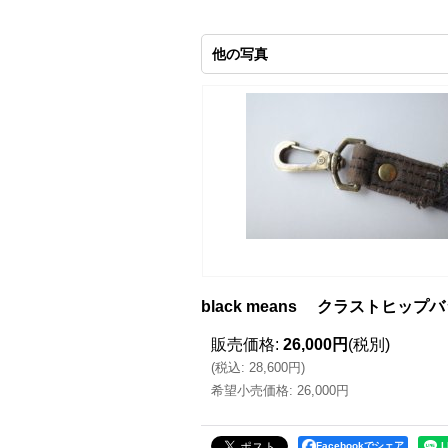
他の写真
black means クラストヒップ
販売価格
:
26,000円
(税別)
(
税込
:
28,600円
)
希望小売価格
:
26,000円
Facebookでシェア