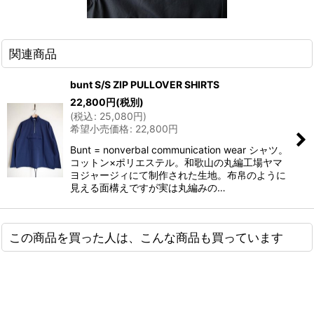
関連商品
bunt S/S ZIP PULLOVER SHIRTS
22,800
円
(税別)
(
税込
:
25,080
円
)
希望小売価格
:
22,800
円
Bunt = nonverbal communication wear シャツ。
コットン×ポリエステル。和歌山の丸編工場ヤマ
ヨジャージィにて制作された生地。布帛のように
見える面構えですが実は丸編みの…
この商品を買った人は、こんな商品も買っています