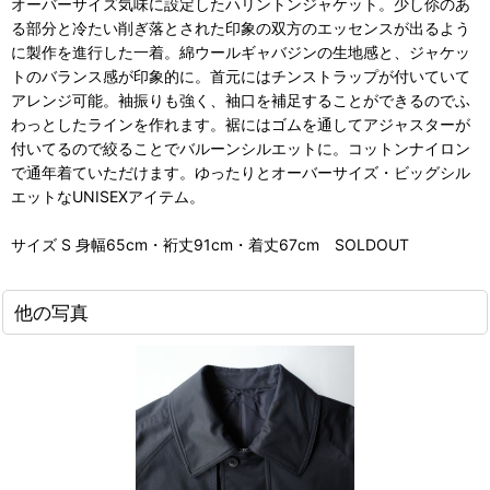
オーバーサイズ気味に設定したハリントンジャケット。少し伱のあ
る部分と冷たい削ぎ落とされた印象の双方のエッセンスが出るよう
に製作を進行した一着。綿ウールギャバジンの生地感と、ジャケッ
トのバランス感が印象的に。首元にはチンストラップが付いていて
アレンジ可能。袖振りも強く、袖口を補足することができるのでふ
わっとしたラインを作れます。裾にはゴムを通してアジャスターが
付いてるので絞ることでバルーンシルエットに。コットンナイロン
で通年着ていただけます。ゆったりとオーバーサイズ・ビッグシル
エットなUNISEXアイテム。
サイズ S 身幅65cm・裄丈91cm・着丈67cm SOLDOUT
他の写真