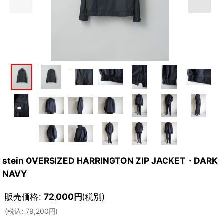
stein OVERSIZED HARRINGTON ZIP JACKET・DARK
NAVY
販売価格
:
72,000
円
(税別)
(
税込
:
79,200
円
)