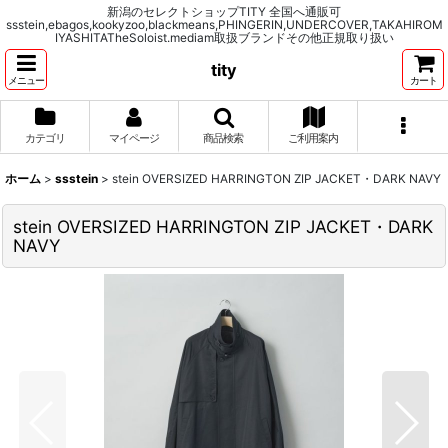
新潟のセレクトショップTITY 全国へ通販可
ssstein,ebagos,kookyzoo,blackmeans,PHINGERIN,UNDERCOVER,TAKAHIROM
IYASHITATheSoloist.mediam取扱ブランドその他正規取り扱い
tity
メニュー
カート
カテゴリ
マイページ
商品検索
ご利用案内
ホーム
>
ssstein
>
stein OVERSIZED HARRINGTON ZIP JACKET・DARK NAVY
stein OVERSIZED HARRINGTON ZIP JACKET・DARK
NAVY