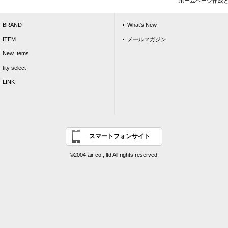
ホームページ作成
BRAND
What's New
ITEM
メールマガジン
New Items
tity select
LINK
スマートフォンサイト
©2004 air co., ltd All rights reserved.