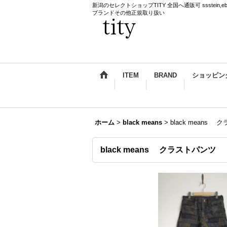
新潟のセレクトショップTITY 全国へ通販可 ssstein,ebagos,k
ブランドその他正規取り扱い
ITEM
BRAND
ショッピン
ホーム
>
black means
>
black means
black means クラストパンツ