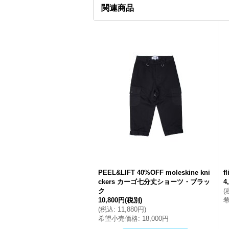
関連商品
PEEL&LIFT 40%OFF moleskine kni
f
ckers カーゴ七分丈ショーツ・ブラッ
4
ク
(
10,800円
(税別)
(
税込
:
11,880円
)
希望小売価格
:
18,000円