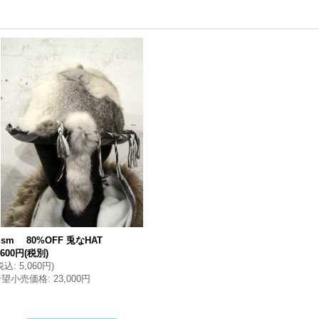
lism 80%OFF 兎なHAT
,600円
(税別)
税込
:
5,060円
)
希望小売価格
:
23,000円