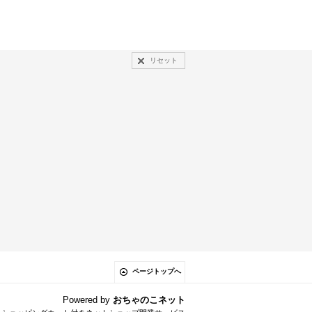
リセット
ページトップへ
Powered by
おちゃのこネット