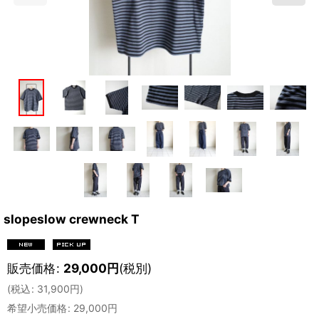
slopeslow crewneck T
販売価格
:
29,000
円
(税別)
(
税込
:
31,900
円
)
希望小売価格
:
29,000
円