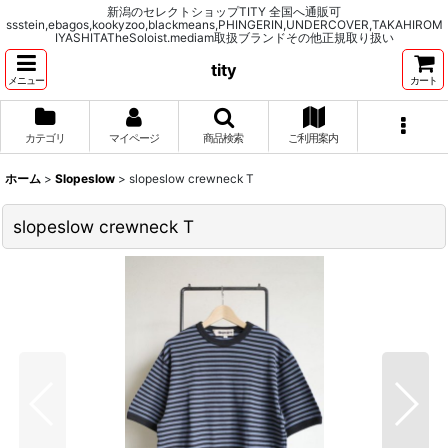
新潟のセレクトショップTITY 全国へ通販可
ssstein,ebagos,kookyzoo,blackmeans,PHINGERIN,UNDERCOVER,TAKAHIROM
IYASHITATheSoloist.mediam取扱ブランドその他正規取り扱い
tity
メニュー
カート
カテゴリ
マイページ
商品検索
ご利用案内
ホーム
>
Slopeslow
>
slopeslow crewneck T
slopeslow crewneck T