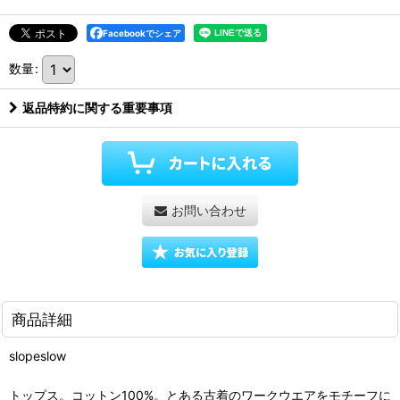
Facebookでシェア
数量
:
返品特約に関する重要事項
お問い合わせ
商品詳細
slopeslow
トップス。コットン100%。とある古着のワークウエアをモチーフに