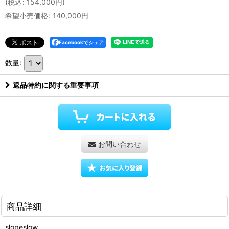
(
税込
:
154,000
円
)
希望小売価格
:
140,000
円
Facebookでシェア
数量
:
返品特約に関する重要事項
お問い合わせ
商品詳細
slopeslow