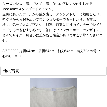
シーズンレスに着用できて、着こなしのアレンジが楽しめる
Mediamのスタンダードアイテム。
左腕にあいたホールから腕を出し、アシンメトリーに着用したり、
衿ぐりから片腕をぬいてワンショルダーで着用したりと着方は
様々。気分で遊んで下さい。肌寒い時期は長袖のインナーでレイヤ
ードするのもおすすめです。袖口はフィンガーホールのデザイン。
個々でサイズ・風合いに差がある場合がありますご了承くださいま
せ。
SIZE FREE 身幅64cm・肩幅54cm・袖丈64cm・着丈70cm(背中
心)SOLDOUT
他の写真