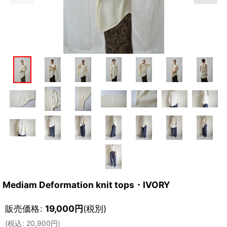
Mediam Deformation knit tops・IVORY
販売価格
:
19,000
円
(税別)
(
税込
:
20,900
円
)