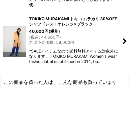
使…
TOKIKO MURAKAMI トキコ ムラカミ 30%OFF
シャツドレス・オレンジ×ブラック
40,600
円
(税別)
(
税込
:
44,660
円
)
希望小売価格
:
58,000
円
*SALEアイテムなので送料無料アイテム対象外に
なります。 TOKIKO MURAKAMI Women's wear
fashion label established in 2014, ba…
この商品を買った人は、こんな商品も買っています