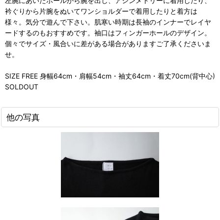
左腕にあいたホールから腕を出し、アシンメトリーに着用したり、
衿ぐりから片腕をぬいてワンショルダーで着用したりと着方は
様々。気分で遊んで下さい。肌寒い時期は長袖のインナーでレイヤ
ードするのもおすすめです。袖口はフィンガーホールのデザイン。
個々でサイズ・風合いに差がある場合がありますご了承くださいま
せ。
SIZE FREE 身幅64cm・肩幅54cm・袖丈64cm・着丈70cm(背中心)
SOLDOUT
他の写真