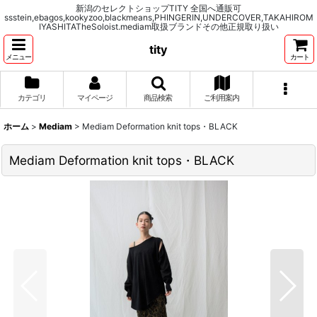
新潟のセレクトショップTITY 全国へ通販可
ssstein,ebagos,kookyzoo,blackmeans,PHINGERIN,UNDERCOVER,TAKAHIROM
IYASHITATheSoloist.mediam取扱ブランドその他正規取り扱い
tity
メニュー
カート
カテゴリ
マイページ
商品検索
ご利用案内
ホーム
>
Mediam
>
Mediam Deformation knit tops・BLACK
Mediam Deformation knit tops・BLACK