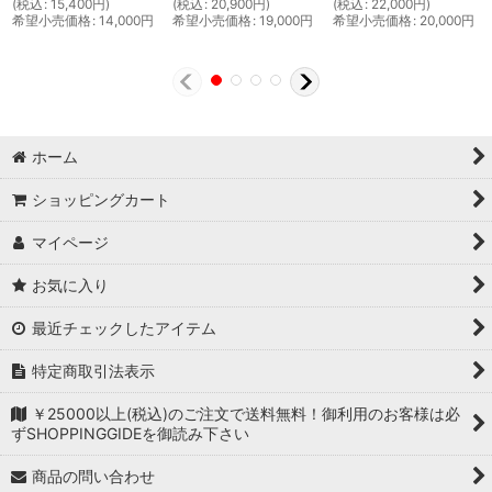
(
税込
:
15,400
円
)
(
税込
:
20,900
円
)
(
税込
:
22,000
円
)
希望小売価格
:
14,000
円
希望小売価格
:
19,000
円
希望小売価格
:
20,000
円
ホーム
ショッピングカート
マイページ
お気に入り
最近チェックしたアイテム
特定商取引法表示
￥25000以上(税込)のご注文で送料無料！御利用のお客様は必
ずSHOPPINGGIDEを御読み下さい
商品の問い合わせ