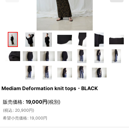
Mediam Deformation knit tops・BLACK
販売価格
:
19,000
円
(税別)
(
税込
:
20,900
円
)
希望小売価格
:
19,000
円