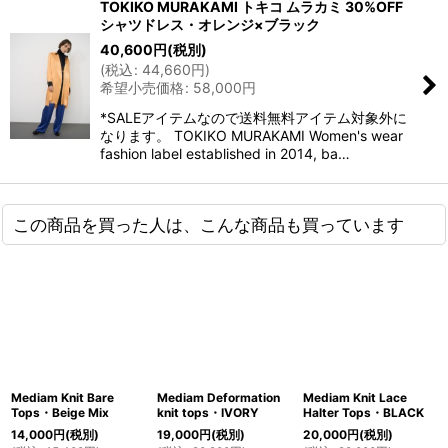
TOKIKO MURAKAMI トキコ ムラカミ 30%OFF
シャツドレス・オレンジ×ブラック
40,600
円
(税別)
(
税込
:
44,660
円
)
希望小売価格
:
58,000
円
*SALEアイテムなので送料無料アイテム対象外に
なります。 TOKIKO MURAKAMI Women's wear
fashion label established in 2014, ba…
この商品を買った人は、こんな商品も買っています
Mediam Knit Bare
Mediam Deformation
Mediam Knit Lace
Tops・Beige Mix
knit tops・IVORY
Halter Tops・BLACK
14,000
円
(税別)
19,000
円
(税別)
20,000
円
(税別)