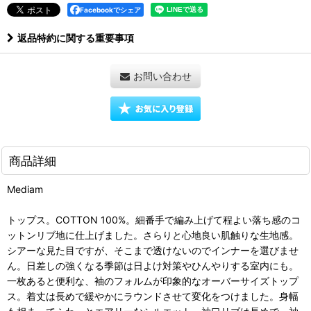
Facebookでシェア
返品特約に関する重要事項
お問い合わせ
商品詳細
Mediam
トップス。COTTON 100%。細番手で編み上げて程よい落ち感のコ
ットンリブ地に仕上げました。さらりと心地良い肌触りな生地感。
シアーな見た目ですが、そこまで透けないのでインナーを選びませ
ん。日差しの強くなる季節は日よけ対策やひんやりする室内にも。
一枚あると便利な、袖のフォルムが印象的なオーバーサイズトップ
ス。着丈は長めで緩やかにラウンドさせて変化をつけました。身幅