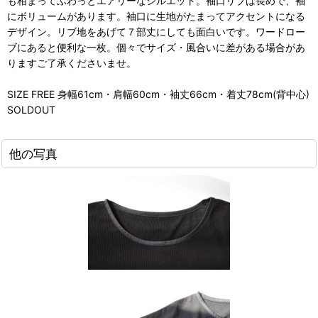
も相まってふわっとエアリーなシルエット。袖口リブは長めで、袖
にボリュームがあります。袖口に生地がたまってアクセントになる
デザイン。リブ地をあげて７部丈にしても面白いです。ワードロー
ブにあると便利な一枚。個々でサイズ・風合いに差がある場合があ
りますご了承くださいませ。
SIZE FREE 身幅61cm・肩幅60cm・袖丈66cm・着丈78cm(背中心)
SOLDOUT
他の写真