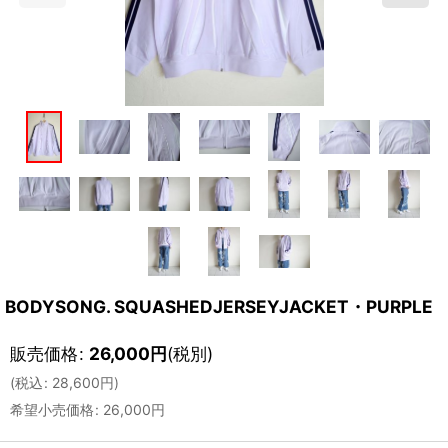
BODYSONG. SQUASHEDJERSEYJACKET・PURPLE
販売価格
:
26,000
円
(税別)
(
税込
:
28,600
円
)
希望小売価格
:
26,000
円