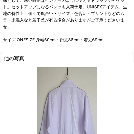
織として、寒い時期はインナーのように使えるトラックジャケッ
ト。セットアップになるパンツも入荷予定。UNISEXアイテム。生
地の特性上、個々で風合い・サイズ・色合い・プリントなどのム
ラ・糸混入など若干差が有る場合がありますがご了承くださいま
せ。
サイズ ONESIZE 身幅60cm・裄丈88cm・着丈69cm
他の写真