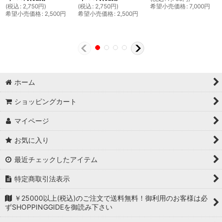
(
税込
:
2,750
円
)
(
税込
:
2,750
円
)
希望小売価格
:
7,000
円
希望小売価格
:
2,500
円
希望小売価格
:
2,500
円
ホーム
ショッピングカート
マイページ
お気に入り
最近チェックしたアイテム
特定商取引法表示
￥25000以上(税込)のご注文で送料無料！御利用のお客様は必
ずSHOPPINGGIDEを御読み下さい