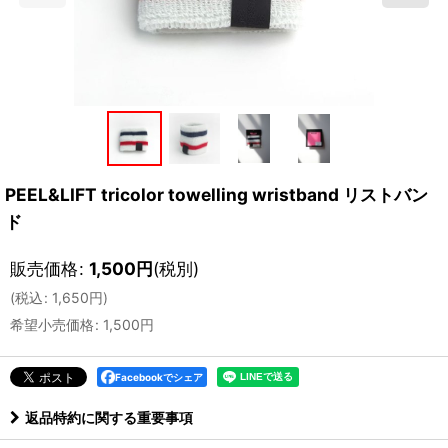
PEEL&LIFT tricolor towelling wristband リストバン
ド
販売価格
:
1,500
円
(税別)
(
税込
:
1,650
円
)
希望小売価格
:
1,500
円
Facebookでシェア
返品特約に関する重要事項