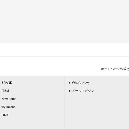
ホームページ作成
BRAND
What's New
ITEM
メールマガジン
New Items
tity select
LINK