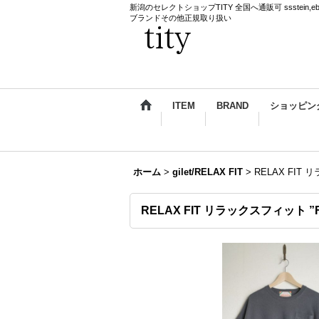
新潟のセレクトショップTITY 全国へ通販可 ssstein,ebagos,k
ブランドその他正規取り扱い
ITEM
BRAND
ショッピン
ホーム
>
gilet/RELAX FIT
>
RELAX FIT
RELAX FIT リラックスフィット ”