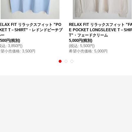
ELAX FIT リラックスフィット ”PO
RELAX FIT リラックスフィット ”F
KET T－SHIRT”・レドンドビーチブ
E POCKET LONGSLEEVE T－SHI
ルー
T”・フェードクリーム
,500円
(税別)
5,000円
(税別)
税込
:
3,850円
)
(
税込
:
5,500円
)
希望小売価格
:
3,500円
希望小売価格
:
5,000円