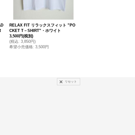
AD
RELAX FIT リラックスフィット ”PO
RELAX FIT リラックスフィッ
R
CKET T－SHIRT”・ホワイト
CKET T－SHIRT”・ブラック
3,500円
(税別)
3,500円
(税別)
(
税込
:
3,850円
)
(
税込
:
3,850円
)
希望小売価格
:
3,500円
希望小売価格
:
3,500円
リセット