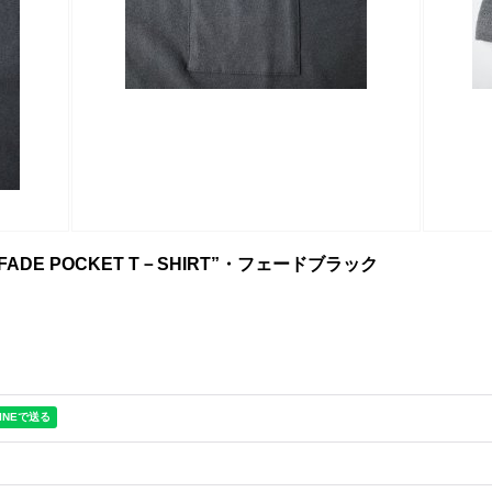
”FADE POCKET T－SHIRT”・フェードブラック