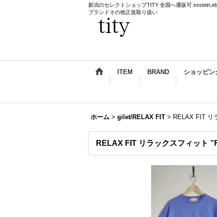
新潟のセレクトショップTITY 全国へ通販可 ssstein,ebagos,k
ブランドその他正規取り扱い
ITEM
BRAND
ショッピン
ホーム
>
gilet/RELAX FIT
>
RELAX FIT
RELAX FIT リラックスフィット ”