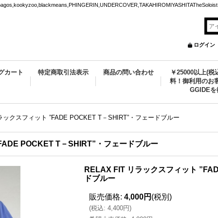
ookyzoo,blackmeans,PHINGERIN,UNDERCOVER,TAKAHIROMIYASHITATheSoloist.
ログイン
グカート
特定商取引法表示
商品の問い合わせ
￥25000以上(
料！御利用のお客
GGIDE
 リラックスフィット ”FADE POCKET T－SHIRT”・フェードブルー
FADE POCKET T－SHIRT”・フェードブルー
RELAX FIT リラックスフィット ”FAD
ドブルー
販売価格
:
4,000円
(税別)
(
税込
:
4,400円
)