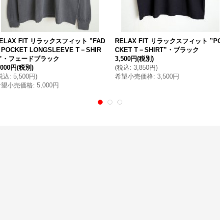
ELAX FIT リラックスフィット ”FAD
RELAX FIT リラックスフィット ”P
 POCKET LONGSLEEVE T－SHIR
CKET T－SHIRT”・ブラック
T”・フェードブラック
3,500円
(税別)
,000円
(税別)
(
税込
:
3,850円
)
税込
:
5,500円
)
希望小売価格
:
3,500円
希望小売価格
:
5,000円