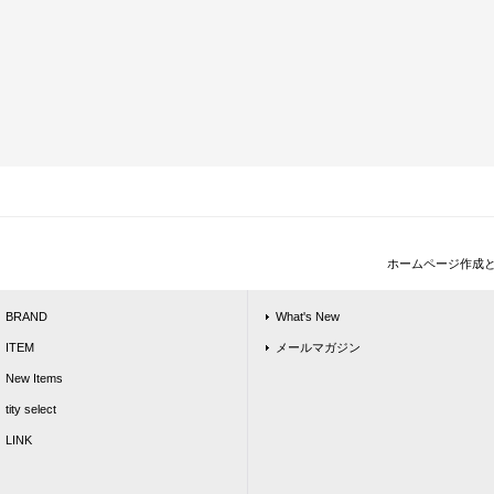
ホームページ作成
BRAND
What's New
ITEM
メールマガジン
New Items
tity select
LINK