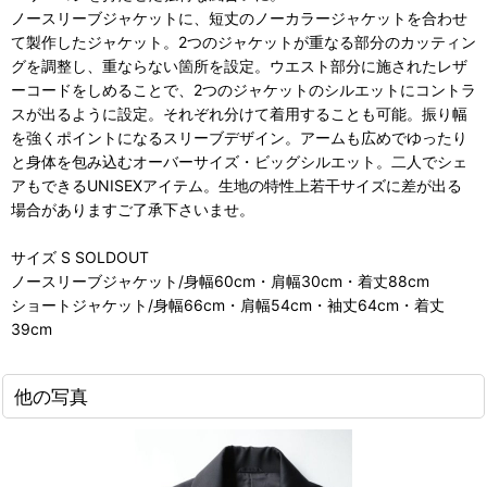
ノースリーブジャケットに、短丈のノーカラージャケットを合わせ
て製作したジャケット。2つのジャケットが重なる部分のカッティン
グを調整し、重ならない箇所を設定。ウエスト部分に施されたレザ
ーコードをしめることで、2つのジャケットのシルエットにコントラ
スが出るように設定。それぞれ分けて着用することも可能。振り幅
を強くポイントになるスリーブデザイン。アームも広めでゆったり
と身体を包み込むオーバーサイズ・ビッグシルエット。二人でシェ
アもできるUNISEXアイテム。生地の特性上若干サイズに差が出る
場合がありますご了承下さいませ。
サイズ S SOLDOUT
ノースリーブジャケット/身幅60cm・肩幅30cm・着丈88cm
ショートジャケット/身幅66cm・肩幅54cm・袖丈64cm・着丈
39cm
他の写真