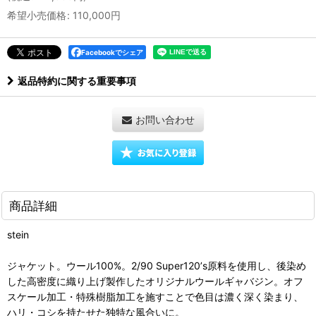
希望小売価格
:
110,000
円
Facebookでシェア
返品特約に関する重要事項
お問い合わせ
商品詳細
stein
ジャケット。ウール100%。2/90 Super120ʼs原料を使用し、後染め
した高密度に織り上げ製作したオリジナルウールギャバジン。オフ
スケール加工・特殊樹脂加工を施すことで色目は濃く深く染まり、
ハリ・コシを持たせた独特な風合いに。