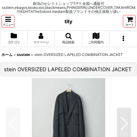
新潟のセレクトショップTITY 全国へ通販可
ssstein,ebagos,kookyzoo,blackmeans,PHINGERIN,UNDERCOVER,TAKAHIROM
IYASHITATheSoloist.mediam取扱ブランドその他正規取り扱い
tity
メニュー
カート
カテゴリ
マイページ
商品検索
ご利用案内
ホーム
>
ssstein
>
stein OVERSIZED LAPELED COMBINATION JACKET
stein OVERSIZED LAPELED COMBINATION JACKET